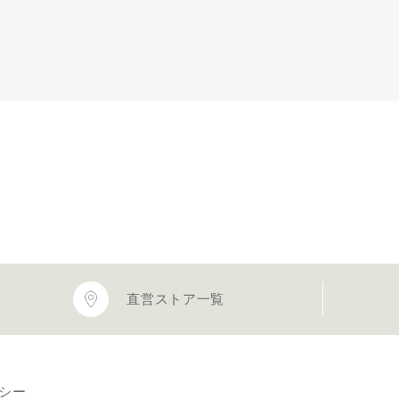
直営ストア一覧
シー