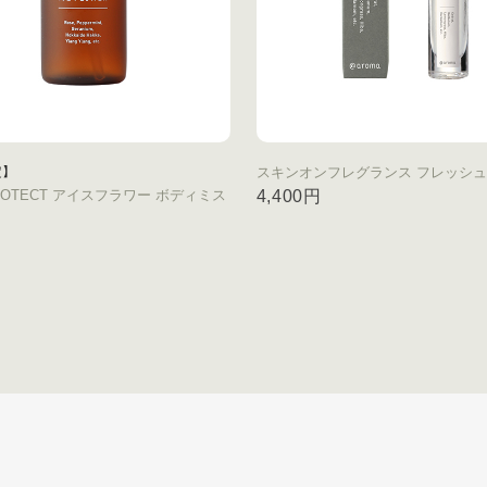
定】
スキンオンフレグランス フレッシ
PROTECT アイスフラワー ボディミス
4,400円
円