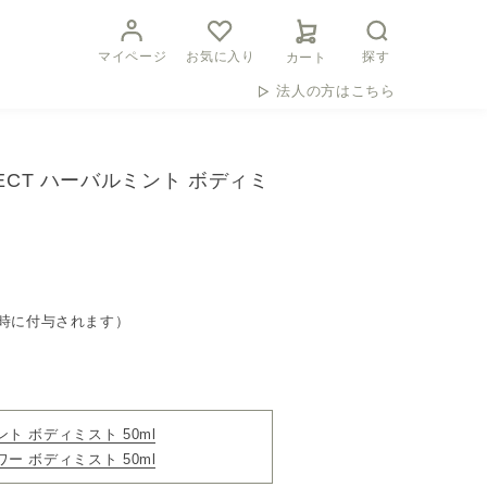
マイページ
お気に入り
探す
カート
法人の方はこちら
TECT ハーバルミント ボディミ
時に付与されます）
ント ボディミスト 50ml
ワー ボディミスト 50ml