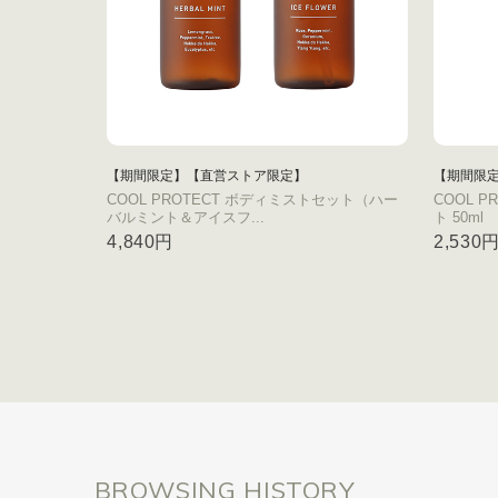
【期間限定】【直営ストア限定】
【期間限
COOL PROTECT ボディミストセット（ハー
COOL 
バルミント＆アイスフ...
ト 50ml
4,840円
2,530
BROWSING HISTORY