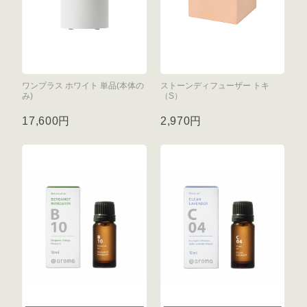
ワンプラス ホワイト 単品(本体の
ストーンディフューザー トキ
み)
（S）
17,600円
2,970円