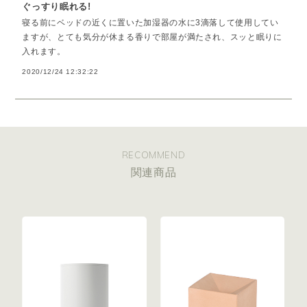
ぐっすり眠れる!
寝る前にベッドの近くに置いた加湿器の水に3滴落して使用してい
ますが、とても気分が休まる香りで部屋が満たされ、スッと眠りに
入れます。
2020/12/24 12:32:22
RECOMMEND
関連商品