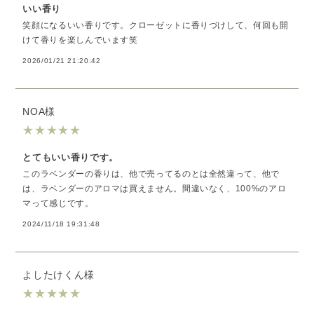
いい香り
笑顔になるいい香りです。クローゼットに香りづけして、何回も開
けて香りを楽しんでいます笑
2026/01/21 21:20:42
NOA様
★
★
★
★
★
とてもいい香りです。
このラベンダーの香りは、他で売ってるのとは全然違って、他で
は、ラベンダーのアロマは買えません。間違いなく、100%のアロ
マって感じです。
2024/11/18 19:31:48
よしたけくん様
★
★
★
★
★