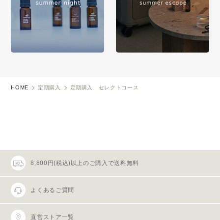
HOME
定期購入
定期購入 セレクトコース
8,800円(税込)以上のご購入で送料無料
よくあるご質問
直営ストア一覧