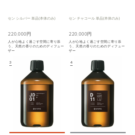
セン シルバー 単品(本体のみ)
セン チャコール 単品(本体のみ)
220,000円
220,000円
人が心地よく過ごす空間に寄り添
人が心地よく過ごす空間に寄り添
う、天然の香りのためのディフュー
う、天然の香りのためのディフュー
ザー
ザー