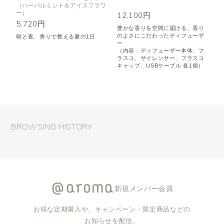
（ハーバルミント＆アイスフラワ
ー）
12,100円
5,720円
豊かな香りを空間に届ける、香り
のよさにこだわったディフューザ
朝と夜、香りで整える夏の1日
ー
（内容：ディフューザー本体、フ
ラスコ、サイレンサー、フラスコ
キャップ、USBケーブル 各1個）
BROWSING HISTORY
新規メンバー会員
お得な定期購入や、キャンペーン・限定商品などの
お知らせを配信。