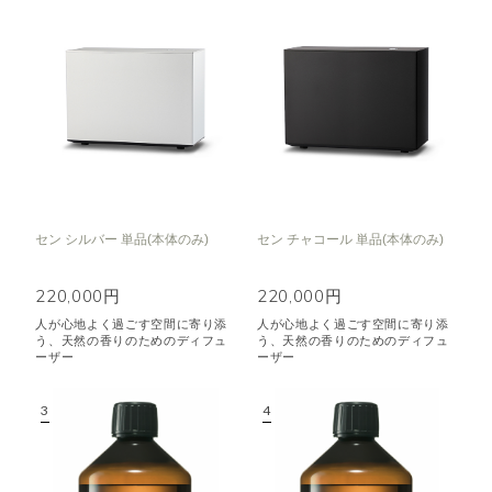
セン シルバー 単品(本体のみ)
セン チャコール 単品(本体のみ)
220,000円
220,000円
人が心地よく過ごす空間に寄り添
人が心地よく過ごす空間に寄り添
う、天然の香りのためのディフュ
う、天然の香りのためのディフュ
ーザー
ーザー