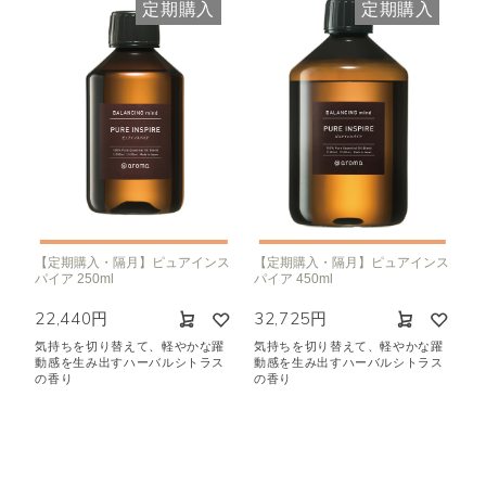
定期購入
定期購入
【定期購入・隔月】ピュアインス
【定期購入・隔月】ピュアインス
パイア 250ml
パイア 450ml
22,440円
32,725円
気持ちを切り替えて、軽やかな躍
気持ちを切り替えて、軽やかな躍
動感を生み出すハーバルシトラス
動感を生み出すハーバルシトラス
の香り
の香り