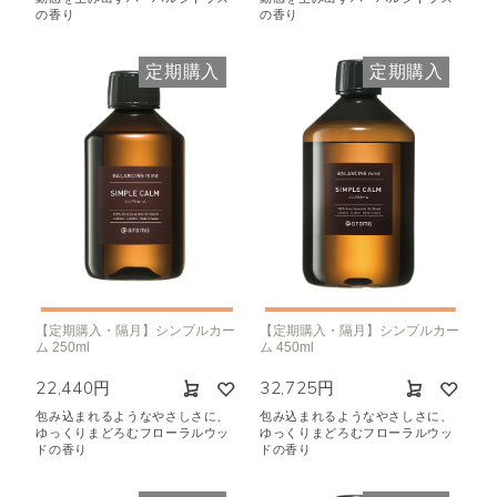
の香り
の香り
定期購入
定期購入
【定期購入・隔月】シンプルカー
【定期購入・隔月】シンプルカー
ム 250ml
ム 450ml
22,440円
32,725円
包み込まれるようなやさしさに、
包み込まれるようなやさしさに、
ゆっくりまどろむフローラルウッ
ゆっくりまどろむフローラルウッ
ドの香り
ドの香り