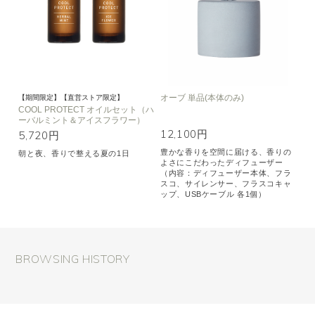
オーブ 単品(本体のみ)
【期間限定】【直営ストア限定】
COOL PROTECT オイルセット（ハ
ーバルミント＆アイスフラワー）
12,100円
5,720円
豊かな香りを空間に届ける、香りの
朝と夜、香りで整える夏の1日
よさにこだわったディフューザー
（内容：ディフューザー本体、フラ
スコ、サイレンサー、フラスコキャ
ップ、USBケーブル 各1個）
BROWSING HISTORY