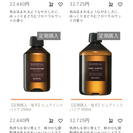
22,440円
32,725円
包み込まれるようなやさしさに、
包み込まれるようなやさしさに、
ゆっくりまどろむフローラルウッ
ゆっくりまどろむフローラルウッ
ドの香り
ドの香り
定期購入
定期購入
【定期購入・毎月】ピュアインス
【定期購入・毎月】ピュアインス
パイア 250ml
パイア 450ml
22,440円
32,725円
気持ちを切り替えて、軽やかな躍
気持ちを切り替えて、軽やかな躍
動感を生み出すハーバルシトラス
動感を生み出すハーバルシトラス