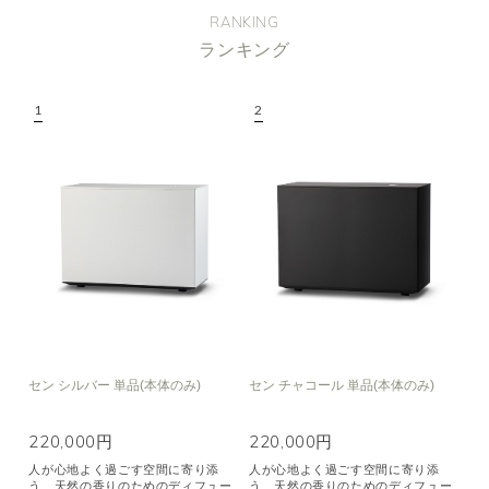
RANKING
ランキング
セン シルバー 単品(本体のみ)
セン チャコール 単品(本体のみ)
220,000円
220,000円
人が心地よく過ごす空間に寄り添
人が心地よく過ごす空間に寄り添
う、天然の香りのためのディフュー
う、天然の香りのためのディフュー