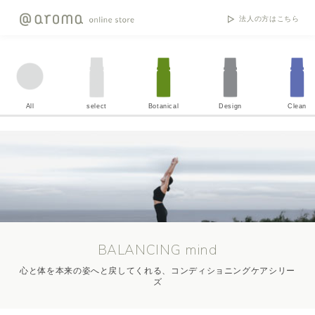
法人の方はこちら
All
select
Botanical
Design
Clean
BALANCING mind
心と体を本来の姿へと戻してくれる、コンディショニングケアシリー
ズ