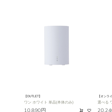
【OUTLET】
【オンラ
ワン ホワイト 単品(本体のみ)
選べる 
10,890円
20,2