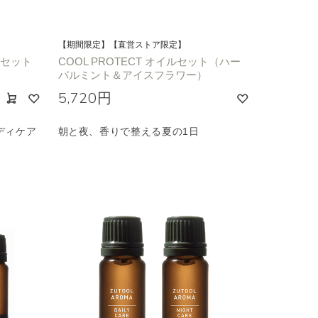
【期間限定】【直営ストア限定】
トセット
COOL PROTECT オイルセット（ハー
バルミント＆アイスフラワー）
5,720円
ディケア
朝と夜、香りで整える夏の1日