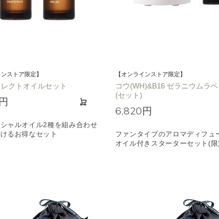
インストア限定】
【オンラインストア限定】
セレクトオイルセット
コウ(WH)&B16 ゼラニウムラ
(セット)
0円
6,820円
シャルオイル2種を組み合わせ
だけるお得なセット
ファンタイプのアロマディフュ
オイル付きスターターセット(限