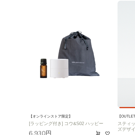
【オンラインストア限定】
【OUTLE
[ラッピング付き] コウ&S02 ハッピー
スティッ
ズデザイ
6,930円