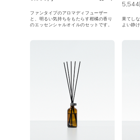
5,54
ファンタイプのアロマディフューザー
と、明るい気持ちをもたらす柑橘の香り
果てし
のエッセンシャルオイルのセットです。
よい静