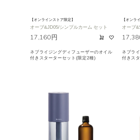
【オンラインストア限定】
【オンラ
オーブ&JD05/シンプルカーム セット
オーブ&S
17,160円
17,3
ネブライジングディフューザーのオイル
ネブラ
付きスターターセット(限定2種)
付きスタ