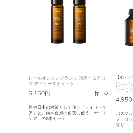
【オンラ
ロールオンフレグランス 頭痛ーるアロ
マ デイリー＆ナイトケ...
[ラッピ
ローミス
6,160円
4,95
朝や日中の対策として使う「デイリーケ
ア」と、雨や台風の前夜に使う「ナイト
バスソル
ケア」の2本セット
フトセッ
香り