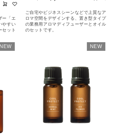
ご自宅やビジネスシーンなどで上質なア
ザー「エ
ロマ空間をデザインする、置き型タイプ
いやすい
の業務用アロマディフューザーとオイル
ーセット
のセットです。
NEW
NEW