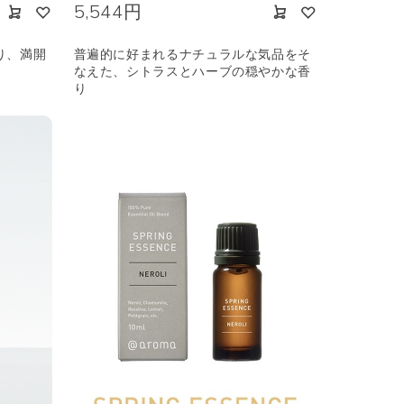
5,544円
り、満開
普遍的に好まれるナチュラルな気品をそ
なえた、シトラスとハーブの穏やかな香
り