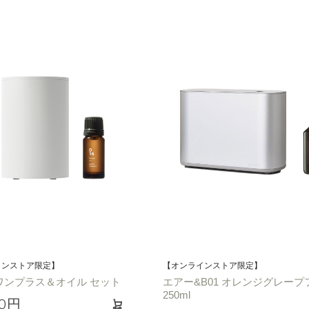
インストア限定】
【オンラインストア限定】
ワンプラス＆オイル セット
エアー&B01 オレンジグレープ
250ml
40円