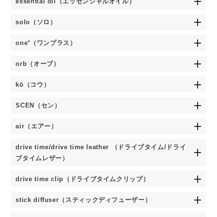
essential oil（エッセンシャルオイル）
solo（ソロ）
one⁺（ワンプラス）
orb（オーブ）
kō（コウ）
SCEN（セン）
air（エアー）
drive time/drive time leather （ドライブタイム/ドライ
ブタイムレザー）
drive time clip（ドライブタイムクリップ）
stick diffuser（スティックディフューザー）