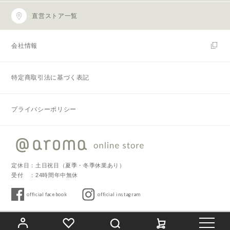
直営ストア一覧
会社情報
特定商取引法に基づく表記
プライバシーポリシー
定休日：土日祝日（夏季・冬季休業あり）
受付 ：24時間年中無休
official facebook
official instagram
Copyright © 2019 @aroma. All Rights Reserved.