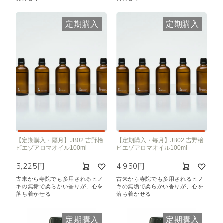
定期購入
定期購入
【定期購入・隔月】JB02 吉野檜
【定期購入・毎月】JB02 吉野檜
ピエゾアロマオイル100ml
ピエゾアロマオイル100ml
5,225円
4,950円
古来から寺院でも多用されるヒノ
古来から寺院でも多用されるヒノ
キの無垢で柔らかい香りが、心を
キの無垢で柔らかい香りが、心を
落ち着かせる
落ち着かせる
定期購入
定期購入