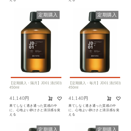
定期購入
定期購入
【定期購入・隔月】JD01 清(SEI)
【定期購入・毎月】JD01 清(SEI)
450ml
450ml
41,140円
41,140円
果てしなく透き通った質感の中
果てしなく透き通った質感の中
に、心地よい静けさと清涼感を覚
に、心地よい静けさと清涼感を覚
える
える
定期購入
定期購入