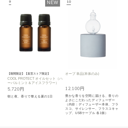
NEW
オーブ 単品(本体のみ)
【期間限定】【直営ストア限定】
COOL PROTECT オイルセット（ハ
ーバルミント＆アイスフラワー）
12,100円
5,720円
豊かな香りを空間に届ける、香りの
朝と夜、香りで整える夏の1日
よさにこだわったディフューザー
（内容：ディフューザー本体、フラ
スコ、サイレンサー、フラスコキャ
ップ、USBケーブル 各1個）