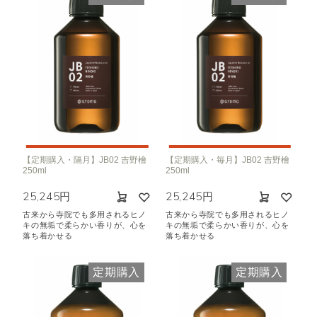
【定期購入・隔月】JB02 吉野檜
【定期購入・毎月】JB02 吉野檜
250ml
250ml
25,245円
25,245円
古来から寺院でも多用されるヒノ
古来から寺院でも多用されるヒノ
キの無垢で柔らかい香りが、心を
キの無垢で柔らかい香りが、心を
落ち着かせる
落ち着かせる
定期購入
定期購入