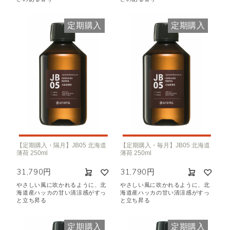
定期購入
定期購入
【定期購入・隔月】JB05 北海道
【定期購入・毎月】JB05 北海道
薄荷 250ml
薄荷 250ml
31,790円
31,790円
やさしい風に吹かれるように、北
やさしい風に吹かれるように、北
海道産ハッカの甘い清涼感がすっ
海道産ハッカの甘い清涼感がすっ
と立ち昇る
と立ち昇る
定期購入
定期購入