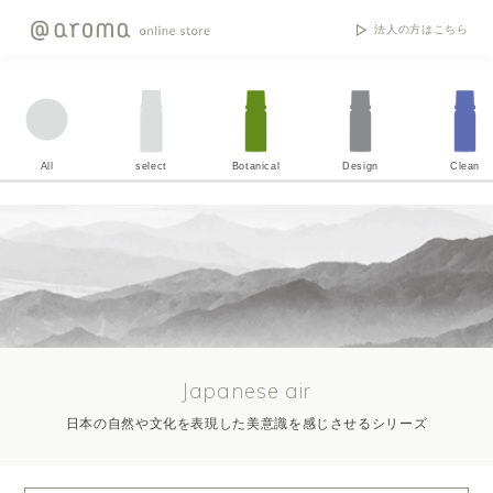
法人の方はこちら
All
select
Botanical
Design
Clean
Japanese air
日本の自然や文化を表現した美意識を感じさせるシリーズ