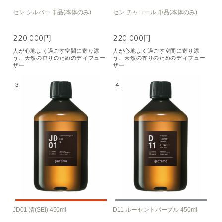
セン シルバー 単品(本体のみ)
セン チャコール 単品(本体のみ)
220,000円
220,000円
人が心地よく過ごす空間に寄り添
人が心地よく過ごす空間に寄り添
う、天然の香りのためのディフュー
う、天然の香りのためのディフュー
ザー
ザー
JD01 清(SEI) 450ml
D11 ルーセントパープル 450ml