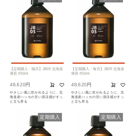
【定期購入・隔月】JB05 北海道
【定期購入・毎月】JB05 北海道
薄荷 450ml
薄荷 450ml
48,620円
48,620円
やさしい風に吹かれるように、北
やさしい風に吹かれるように、北
海道産ハッカの甘い清涼感がすっ
海道産ハッカの甘い清涼感がすっ
と立ち昇る
と立ち昇る
定期購入
定期購入