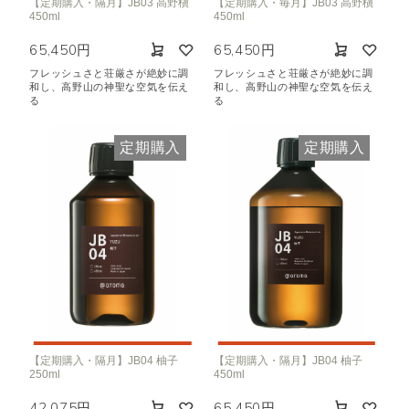
【定期購入・隔月】JB03 高野槇
【定期購入・毎月】JB03 高野槇
450ml
450ml
65,450円
65,450円
フレッシュさと荘厳さが絶妙に調
フレッシュさと荘厳さが絶妙に調
和し、高野山の神聖な空気を伝え
和し、高野山の神聖な空気を伝え
る
る
定期購入
定期購入
【定期購入・隔月】JB04 柚子
【定期購入・隔月】JB04 柚子
250ml
450ml
42,075円
65,450円