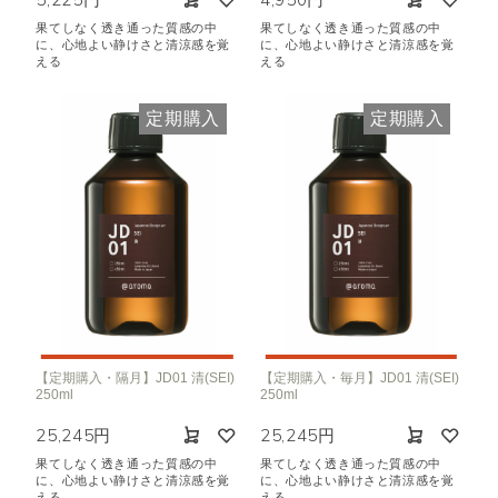
果てしなく透き通った質感の中
果てしなく透き通った質感の中
に、心地よい静けさと清涼感を覚
に、心地よい静けさと清涼感を覚
える
える
定期購入
定期購入
【定期購入・隔月】JD01 清(SEI)
【定期購入・毎月】JD01 清(SEI)
250ml
250ml
25,245円
25,245円
果てしなく透き通った質感の中
果てしなく透き通った質感の中
に、心地よい静けさと清涼感を覚
に、心地よい静けさと清涼感を覚
える
える