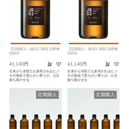
【定期購入・隔月】JB02 吉野檜
【定期購入・毎月】JB02 吉野檜
450ml
450ml
41,140円
41,140円
古来から寺院でも多用されるヒノ
古来から寺院でも多用されるヒノ
キの無垢で柔らかい香りが、心を
キの無垢で柔らかい香りが、心を
落ち着かせる
落ち着かせる
定期購入
定期購入