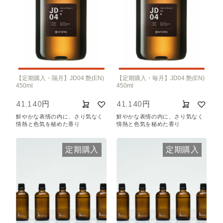
【定期購入・隔月】JD04 艶(EN)
【定期購入・毎月】JD04 艶(EN)
450ml
450ml
41,140円
41,140円
鮮やかな表情の内に、さり気なく
鮮やかな表情の内に、さり気なく
情熱と色気を秘めた香り
情熱と色気を秘めた香り
定期購入
定期購入