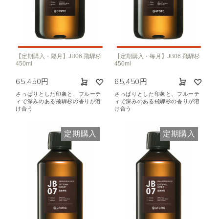
【定期購入・隔月】JB06 飛騨杉
【定期購入・毎月】JB06 飛騨杉
450ml
450ml
65,450円
65,450円
さっぱりとした印象と、フルーテ
さっぱりとした印象と、フルーテ
ィで深みのある飛騨杉の香りが溶
ィで深みのある飛騨杉の香りが溶
け合う
け合う
定期購入
定期購入