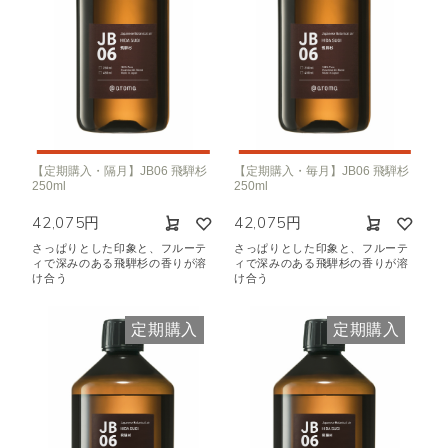
【定期購入・隔月】JB06 飛騨杉
【定期購入・毎月】JB06 飛騨杉
250ml
250ml
42,075円
42,075円
さっぱりとした印象と、フルーテ
さっぱりとした印象と、フルーテ
ィで深みのある飛騨杉の香りが溶
ィで深みのある飛騨杉の香りが溶
け合う
け合う
定期購入
定期購入