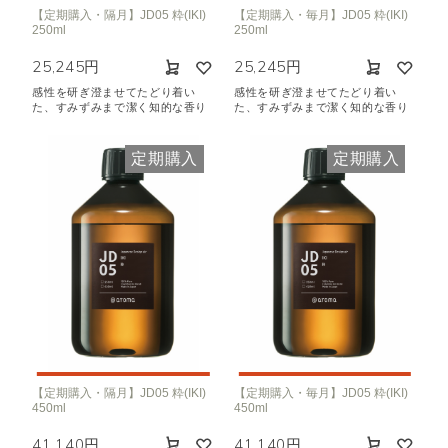
【定期購入・隔月】JD05 粋(IKI)
【定期購入・毎月】JD05 粋(IKI)
250ml
250ml
25,245円
25,245円
感性を研ぎ澄ませてたどり着い
感性を研ぎ澄ませてたどり着い
た、すみずみまで潔く知的な香り
た、すみずみまで潔く知的な香り
定期購入
定期購入
【定期購入・隔月】JD05 粋(IKI)
【定期購入・毎月】JD05 粋(IKI)
450ml
450ml
41,140円
41,140円