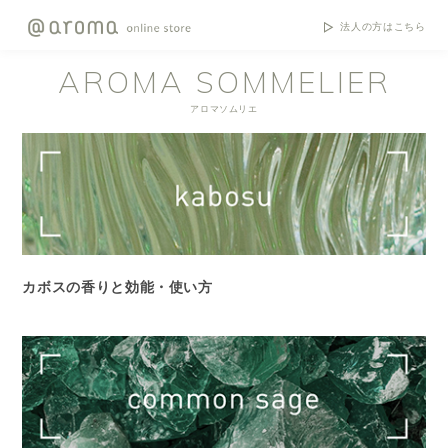
法人の方はこちら
AROMA SOMMELIER
アロマソムリエ
カボスの香りと効能・使い方