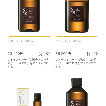
S10 エナジー 250ml
S10 エナジー 450ml
23,100円
35,200円
シトラスやハーブの颯爽とした香
シトラスやハーブの颯爽とした香
りが、一瞬で気分をアクティブに
りが、一瞬で気分をアクティブに
する
する