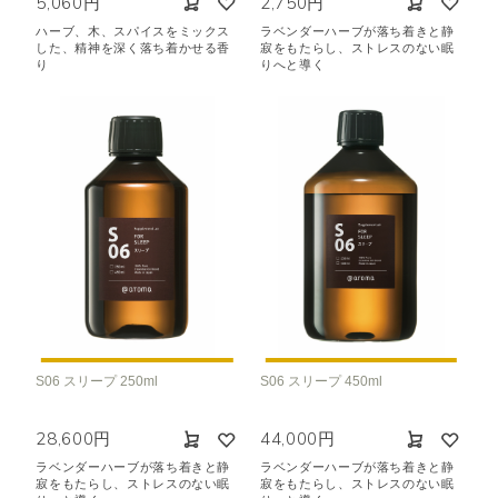
5,060円
2,750円
ハーブ、木、スパイスをミックス
ラベンダーハーブが落ち着きと静
した、精神を深く落ち着かせる香
寂をもたらし、ストレスのない眠
り
りへと導く
S06 スリープ 250ml
S06 スリープ 450ml
28,600円
44,000円
ラベンダーハーブが落ち着きと静
ラベンダーハーブが落ち着きと静
寂をもたらし、ストレスのない眠
寂をもたらし、ストレスのない眠