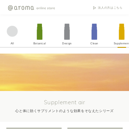
法人の方はこちら
All
Botanical
Design
Clean
Supplemen
Supplement air
心と体に効くサプリメントのような効果をそなえたシリーズ