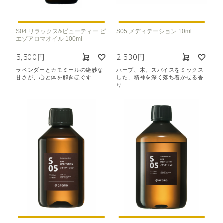
S04 リラックス&ビューティー ピ
S05 メディテーション 10ml
エゾアロマオイル 100ml
5,500円
2,530円
ラベンダーとカモミールの絶妙な
ハーブ、木、スパイスをミックス
甘さが、心と体を解きほぐす
した、精神を深く落ち着かせる香
り