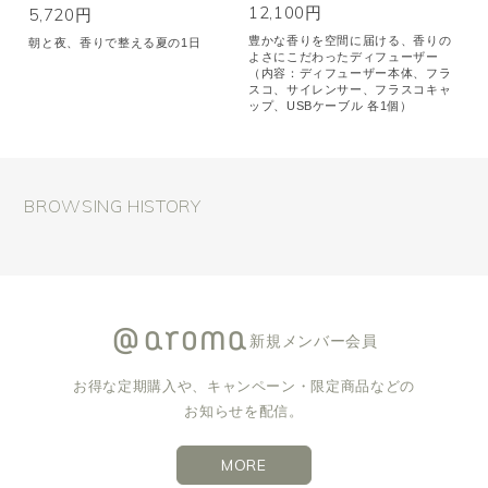
12,100円
5,720円
豊かな香りを空間に届ける、香りの
朝と夜、香りで整える夏の1日
よさにこだわったディフューザー
（内容：ディフューザー本体、フラ
スコ、サイレンサー、フラスコキャ
ップ、USBケーブル 各1個）
BROWSING HISTORY
新規メンバー会員
お得な定期購入や、キャンペーン・限定商品などの
お知らせを配信。
MORE