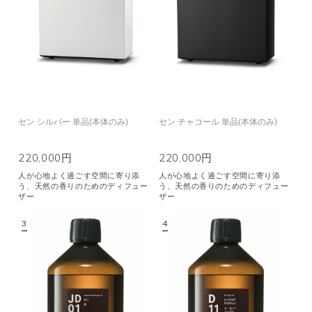
セン シルバー 単品(本体のみ)
セン チャコール 単品(本体のみ)
220,000円
220,000円
人が心地よく過ごす空間に寄り添
人が心地よく過ごす空間に寄り添
う、天然の香りのためのディフュー
う、天然の香りのためのディフュー
ザー
ザー