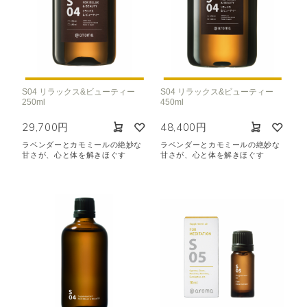
S04 リラックス&ビューティー
S04 リラックス&ビューティー
250ml
450ml
29,700円
48,400円
ラベンダーとカモミールの絶妙な
ラベンダーとカモミールの絶妙な
甘さが、心と体を解きほぐす
甘さが、心と体を解きほぐす