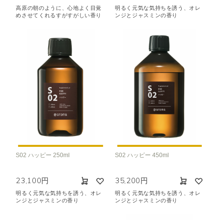
高原の朝のように、心地よく目覚
明るく元気な気持ちを誘う、オレ
めさせてくれるすがすがしい香り
ンジとジャスミンの香り
S02 ハッピー 250ml
S02 ハッピー 450ml
23,100円
35,200円
明るく元気な気持ちを誘う、オレ
明るく元気な気持ちを誘う、オレ
ンジとジャスミンの香り
ンジとジャスミンの香り