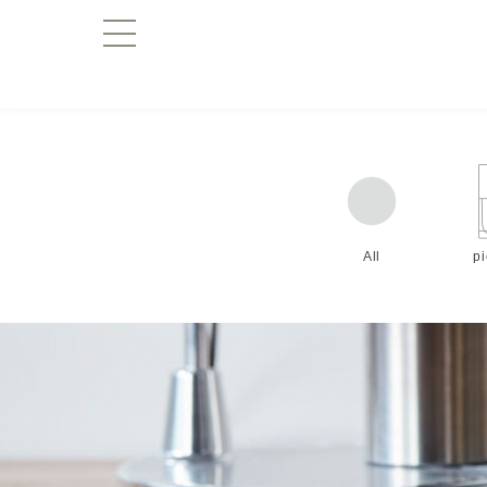
All
p