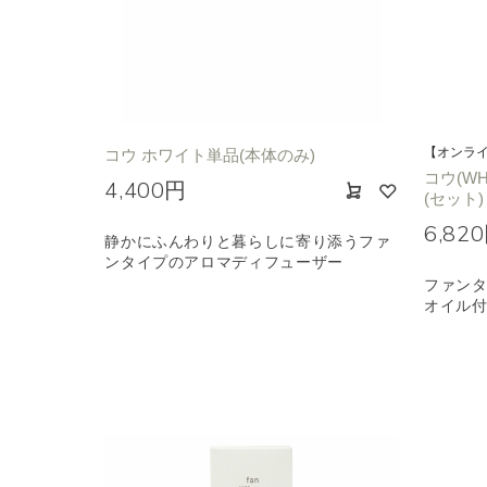
【オンラ
コウ ホワイト単品(本体のみ)
コウ(W
4,400円
(セット)
6,82
静かにふんわりと暮らしに寄り添うファ
ンタイプのアロマディフューザー
ファン
オイル付