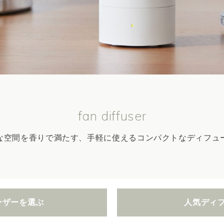
fan diffuser
な空間を香りで満たす、手軽に使えるコンパクトなディフュ
ーザーを選ぶ
人気ディ