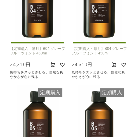
【定期購入・隔月】B04 グレープ
【定期購入・毎月】B04 グレープ
フルーツミント 450ml
フルーツミント 450ml
24,310円
24,310円
気持ちをスッとさせる、自然な爽
気持ちをスッとさせる、自然な爽
やかさが心に残る
やかさが心に残る
定期購入
定期購入