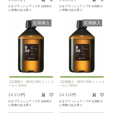
心をブラッシュアップする純粋さ
心をブラッシュアップする純粋さ
と刺激のある香り
と刺激のある香り
定期購入
定期購入
【定期購入・隔月】B06 ミントユ
【定期購入・毎月】B06 ミントユ
ーカリ 450ml
ーカリ 450ml
24,310円
24,310円
心をブラッシュアップする純粋さ
心をブラッシュアップする純粋さ
と刺激のある香り
と刺激のある香り