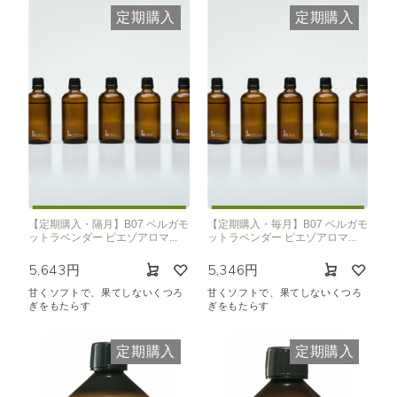
定期購入
定期購入
【定期購入・隔月】B07 ベルガモ
【定期購入・毎月】B07 ベルガモ
ットラベンダー ピエゾアロマ...
ットラベンダー ピエゾアロマ...
5,643円
5,346円
甘くソフトで、果てしないくつろ
甘くソフトで、果てしないくつろ
ぎをもたらす
ぎをもたらす
定期購入
定期購入