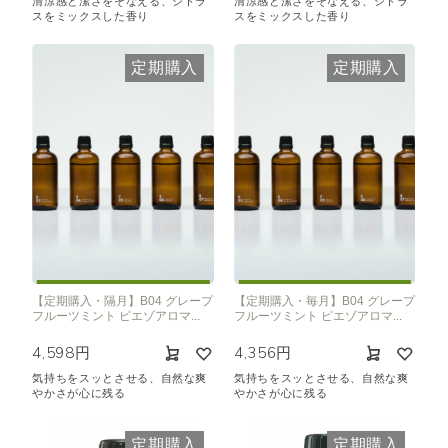
清涼感と潔さをそなえる、シトラ
清涼感と潔さをそなえる、シトラ
スをミックスした香り
スをミックスした香り
定期購入
定期購入
【定期購入・隔月】B04 グレープ
【定期購入・毎月】B04 グレープ
フルーツミント ピエゾアロマ...
フルーツミント ピエゾアロマ...
4,598円
4,356円
気持ちをスッとさせる、自然な爽
気持ちをスッとさせる、自然な爽
やかさが心に残る
やかさが心に残る
定期購入
定期購入