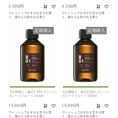
4,598円
4,356円
フレッシュでかすかな甘さが漂
フレッシュでかすかな甘さが漂
う、誰からも好かれる香り
う、誰からも好かれる香り
定期購入
定期購入
【定期購入・隔月】B01 オレンジ
【定期購入・毎月】B01 オレンジ
グレープフルーツ 250ml
グレープフルーツ 250ml
15,895円
15,895円
フレッシュでかすかな甘さが漂
フレッシュでかすかな甘さが漂
う、誰からも好かれる香り
う、誰からも好かれる香り