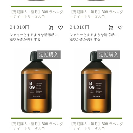
【定期購入・隔月】B09 ラベンダ
【定期購入・毎月】B09 ラベンダ
ーティートリー 250ml
ーティートリー 250ml
24,310円
24,310円
シャキッとするような清涼感に、
シャキッとするような清涼感に、
穏やかさが調和する
穏やかさが調和する
定期購入
定期購入
【定期購入・隔月】B09 ラベンダ
【定期購入・毎月】B09 ラベンダ
ーティートリー 450ml
ーティートリー 450ml