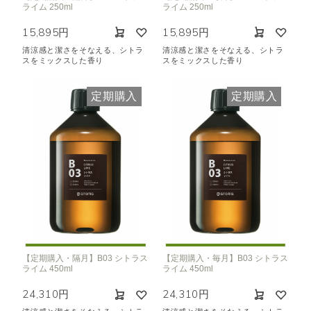
ライム 250ml
ライム 250ml
15,895円
15,895円
清涼感と潔さをそなえる、シトラ
清涼感と潔さをそなえる、シトラ
スをミックスした香り
スをミックスした香り
定期購入
定期購入
【定期購入・隔月】B03 シトラス
【定期購入・毎月】B03 シトラス
ライム 450ml
ライム 450ml
24,310円
24,310円