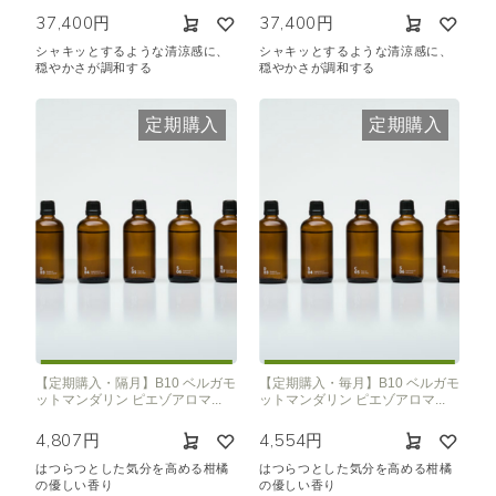
37,400円
37,400円
シャキッとするような清涼感に、
シャキッとするような清涼感に、
穏やかさが調和する
穏やかさが調和する
定期購入
定期購入
【定期購入・隔月】B10 ベルガモ
【定期購入・毎月】B10 ベルガモ
ットマンダリン ピエゾアロマ...
ットマンダリン ピエゾアロマ...
4,807円
4,554円
はつらつとした気分を高める柑橘
はつらつとした気分を高める柑橘
の優しい香り
の優しい香り