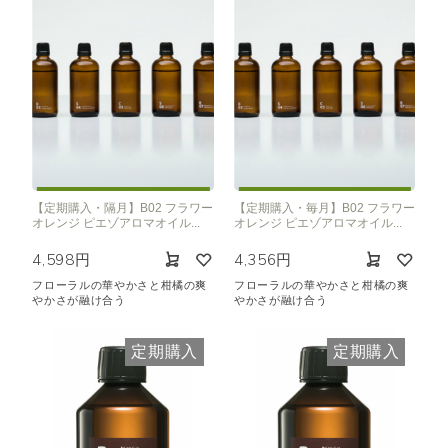
【定期購入・隔月】B02 フラワー
【定期購入・毎月】B02 フラワー
オレンジ ピエゾアロマオイル...
オレンジ ピエゾアロマオイル...
4,598円
4,356円
フローラルの華やかさと柑橘の爽
フローラルの華やかさと柑橘の爽
やかさが融け合う
やかさが融け合う
定期購入
定期購入