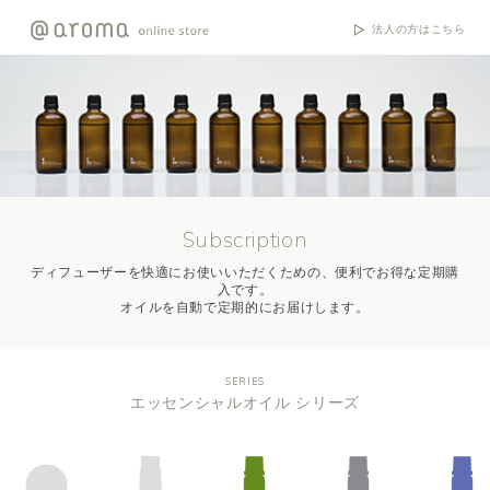
法人の方はこちら
Subscription
ディフューザーを快適にお使いいただくための、便利でお得な定期購
入です。
オイルを自動で定期的にお届けします。
SERIES
エッセンシャルオイル シリーズ