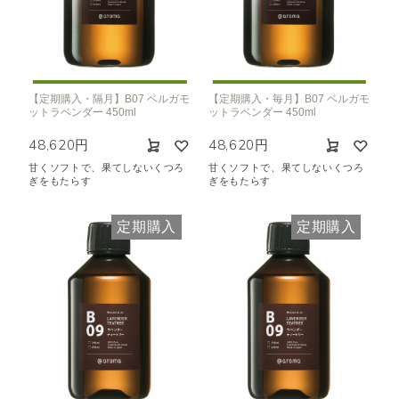
【定期購入・隔月】B07 ベルガモ
【定期購入・毎月】B07 ベルガモ
ットラベンダー 450ml
ットラベンダー 450ml
48,620円
48,620円
甘くソフトで、果てしないくつろ
甘くソフトで、果てしないくつろ
ぎをもたらす
ぎをもたらす
定期購入
定期購入