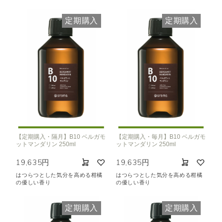
定期購入
定期購入
【定期購入・隔月】B10 ベルガモ
【定期購入・毎月】B10 ベルガモ
ットマンダリン 250ml
ットマンダリン 250ml
19,635円
19,635円
はつらつとした気分を高める柑橘
はつらつとした気分を高める柑橘
の優しい香り
の優しい香り
定期購入
定期購入