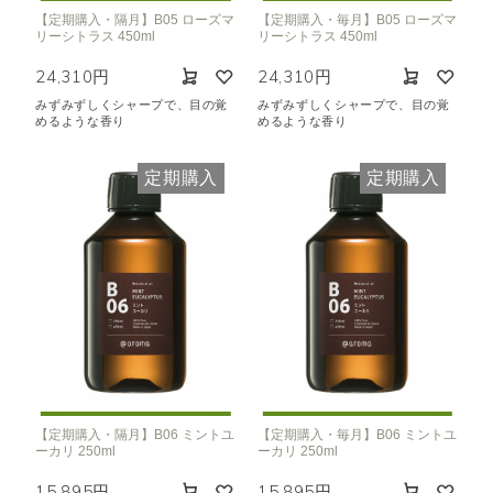
【定期購入・隔月】B05 ローズマ
【定期購入・毎月】B05 ローズマ
リーシトラス 450ml
リーシトラス 450ml
24,310円
24,310円
みずみずしくシャープで、目の覚
みずみずしくシャープで、目の覚
めるような香り
めるような香り
定期購入
定期購入
【定期購入・隔月】B06 ミントユ
【定期購入・毎月】B06 ミントユ
ーカリ 250ml
ーカリ 250ml
15,895円
15,895円