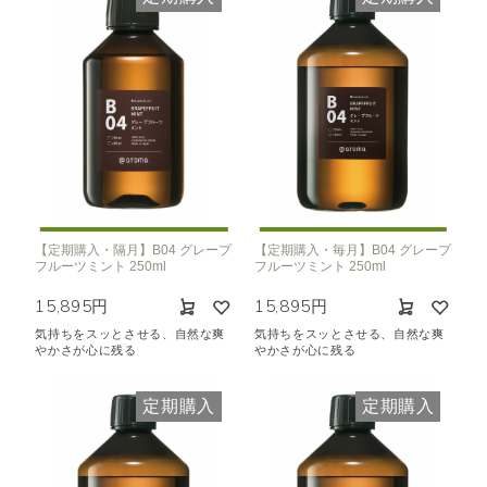
【定期購入・隔月】B04 グレープ
【定期購入・毎月】B04 グレープ
フルーツミント 250ml
フルーツミント 250ml
15,895円
15,895円
気持ちをスッとさせる、自然な爽
気持ちをスッとさせる、自然な爽
やかさが心に残る
やかさが心に残る
定期購入
定期購入