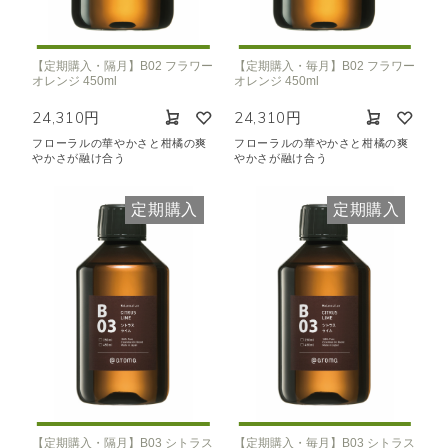
【定期購入・隔月】B02 フラワー
【定期購入・毎月】B02 フラワー
オレンジ 450ml
オレンジ 450ml
24,310円
24,310円
フローラルの華やかさと柑橘の爽
フローラルの華やかさと柑橘の爽
やかさが融け合う
やかさが融け合う
定期購入
定期購入
【定期購入・隔月】B03 シトラス
【定期購入・毎月】B03 シトラス