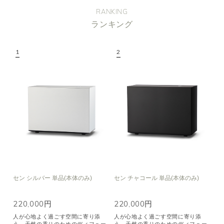
RANKING
ランキング
セン シルバー 単品(本体のみ)
セン チャコール 単品(本体のみ)
220,000円
220,000円
人が心地よく過ごす空間に寄り添
人が心地よく過ごす空間に寄り添
う、天然の香りのためのディフュー
う、天然の香りのためのディフュー