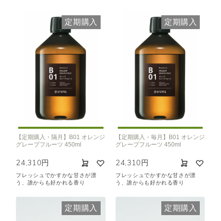
定期購入
定期購入
【定期購入・隔月】B01 オレンジ
【定期購入・毎月】B01 オレンジ
グレープフルーツ 450ml
グレープフルーツ 450ml
24,310円
24,310円
フレッシュでかすかな甘さが漂
フレッシュでかすかな甘さが漂
う、誰からも好かれる香り
う、誰からも好かれる香り
定期購入
定期購入