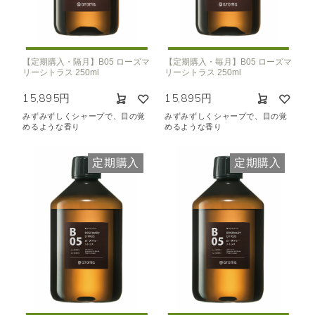
【定期購入・隔月】B05 ローズマ
【定期購入・毎月】B05 ローズマ
リーシトラス 250ml
リーシトラス 250ml
15,895円
15,895円
みずみずしくシャープで、目の覚
みずみずしくシャープで、目の覚
めるような香り
めるような香り
定期購入
定期購入