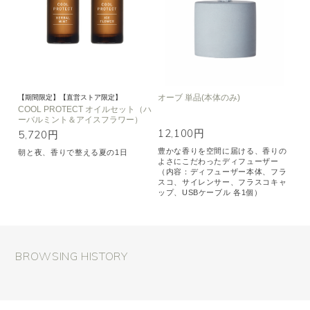
オーブ 単品(本体のみ)
【期間限定】【直営ストア限定】
COOL PROTECT オイルセット（ハ
ーバルミント＆アイスフラワー）
12,100円
5,720円
豊かな香りを空間に届ける、香りの
朝と夜、香りで整える夏の1日
よさにこだわったディフューザー
（内容：ディフューザー本体、フラ
スコ、サイレンサー、フラスコキャ
ップ、USBケーブル 各1個）
BROWSING HISTORY