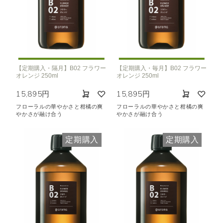
【定期購入・隔月】B02 フラワー
【定期購入・毎月】B02 フラワー
オレンジ 250ml
オレンジ 250ml
15,895円
15,895円
フローラルの華やかさと柑橘の爽
フローラルの華やかさと柑橘の爽
やかさが融け合う
やかさが融け合う
定期購入
定期購入