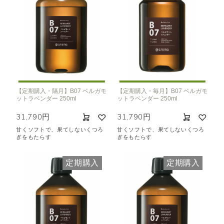
【定期購入・隔月】B07 ベルガモ
【定期購入・毎月】B07 ベルガモ
ットラベンダー 250ml
ットラベンダー 250ml
31,790円
31,790円
甘くソフトで、果てしないくつろ
甘くソフトで、果てしないくつろ
ぎをもたらす
ぎをもたらす
定期購入
定期購入