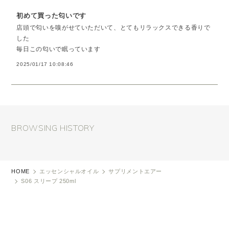
初めて買った匂いです
店頭で匂いを嗅がせていただいて、とてもリラックスできる香りで
した
毎日この匂いで眠っています
2025/01/17 10:08:46
BROWSING HISTORY
HOME
エッセンシャルオイル
サプリメントエアー
S06 スリープ 250ml