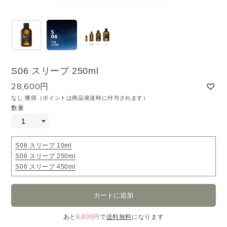
S06 スリープ 250ml
28,600円
なし 獲得（ポイントは商品発送時に付与されます）
数量
S06 スリープ 10ml
S06 スリープ 250ml
S06 スリープ 450ml
あと
8,800円
で
送料無料
になります