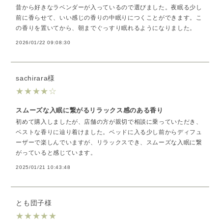
昔から好きなラベンダーが入っているので選びました。夜眠る少し
前に香らせて、いい感じの香りの中眠りにつくことができます。こ
の香りを置いてから、朝までぐっすり眠れるようになりました。
2026/01/22 09:08:30
sachirara様
★
★
★
★
☆
スムーズな入眠に繋がるリラックス感のある香り
初めて購入しましたが、店舗の方が親切で相談に乗っていただき、
ベストな香りに辿り着けました。ベッドに入る少し前からディフュ
ーザーで楽しんでいますが、リラックスでき、スムーズな入眠に繋
がっていると感じています。
2025/01/21 10:43:48
とも団子様
★
★
★
★
★