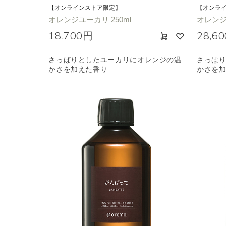
【オンラインストア限定】
【オンラ
オレンジユーカリ 250ml
オレンジ
18,700円
28,6
さっぱりとしたユーカリにオレンジの温
さっぱ
かさを加えた香り
かさを