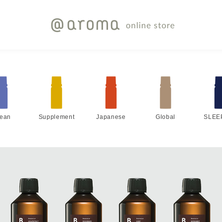
lean
Supplement
Japanese
Global
SLEE