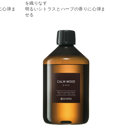
を織りなす
に心弾ま
明るいシトラスとハーブの香りに心弾ま
せる