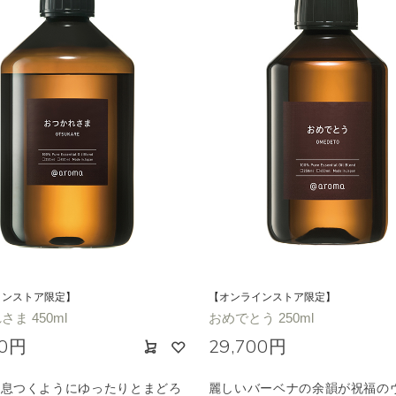
インストア限定】
【オンラインストア限定】
ま 450ml
おめでとう 250ml
00円
29,700円
一息つくようにゆったりとまどろ
麗しいバーベナの余韻が祝福の