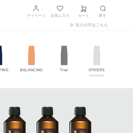
マイページ
お気に入り
探す
カート
法人の方はこちら
PING
BALANCING
Trial
OTHERS