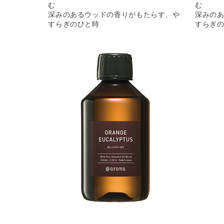
む
む
深みのあるウッドの香りがもたらす、や
深みの
すらぎのひと時
すらぎ