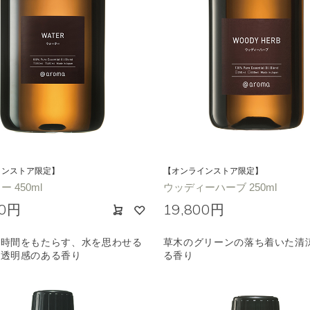
インストア限定】
【オンラインストア限定】
 450ml
ウッディーハーブ 250ml
00円
19,800円
な時間をもたらす、水を思わせる
草木のグリーンの落ち着いた清
り透明感のある香り
る香り