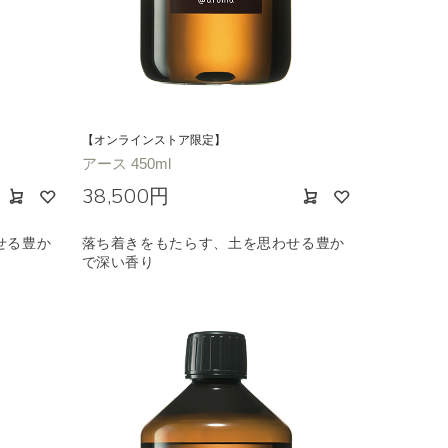
【オンラインストア限定】
アース 450ml
38,500円
せる豊か
落ち着きをもたらす、土を思わせる豊か
で深い香り