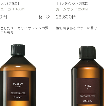
インストア限定】
【オンラインストア限定】
ユーカリ 450ml
カームウッド 250ml
00円
28,600円
りとしたユーカリにオレンジの温
落ち着きあるウッドの香り
加えた香り