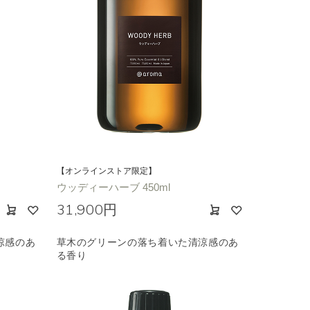
【オンラインストア限定】
ウッディーハーブ 450ml
31,900円
涼感のあ
草木のグリーンの落ち着いた清涼感のあ
る香り