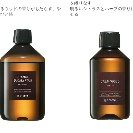
を織りなす
あるウッドの香りがもたらす、や
明るいシトラスとハーブの香り
のひと時
せる