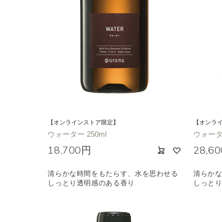
【オンラインストア限定】
【オンラ
ウォーター 250ml
ウォーター
18,700円
28,6
清らかな時間をもたらす、水を思わせる
清らか
しっとり透明感のある香り
しっと