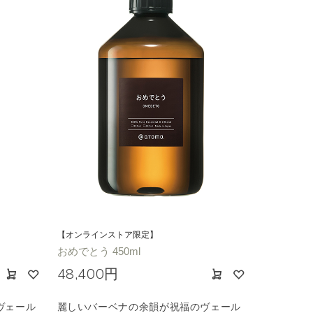
【オンラインストア限定】
おめでとう 450ml
48,400円
ヴェール
麗しいバーベナの余韻が祝福のヴェール