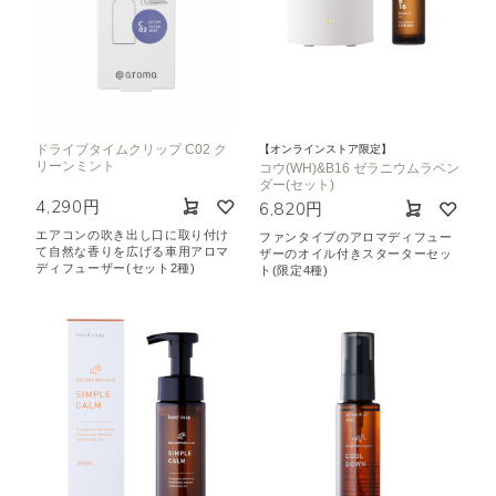
ドライブタイムクリップ C02 ク
【オンラインストア限定】
リーンミント
コウ(WH)&B16 ゼラニウムラベン
ダー(セット)
4,290円
6,820円
エアコンの吹き出し口に取り付け
ファンタイプのアロマディフュー
て自然な香りを広げる車用アロマ
ザーのオイル付きスターターセッ
ディフューザー(セット2種)
ト(限定4種)