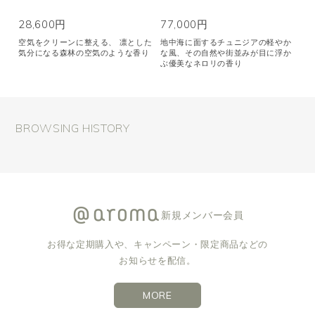
28,600円
77,000円
空気をクリーンに整える、 凛とした
地中海に面するチュニジアの軽やか
気分になる森林の空気のような香り
な風、その自然や街並みが目に浮か
ぶ優美なネロリの香り
BROWSING HISTORY
新規メンバー会員
お得な定期購入や、キャンペーン・限定商品などの
お知らせを配信。
MORE