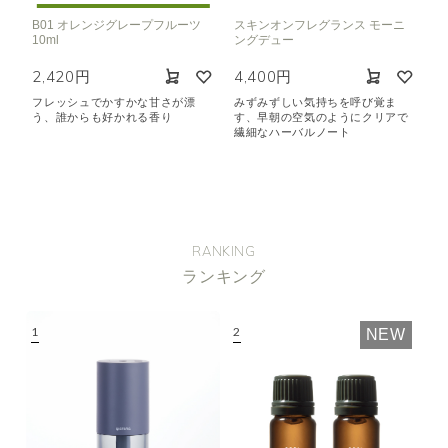
B01 オレンジグレープフルーツ
スキンオンフレグランス モーニ
10ml
ングデュー
2,420円
4,400円
フレッシュでかすかな甘さが漂
みずみずしい気持ちを呼び覚ま
う、誰からも好かれる香り
す、早朝の空気のようにクリアで
繊細なハーバルノート
RANKING
ランキング
NEW