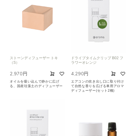
ストーンディフューザー トキ
ドライブタイムクリップ B02 フ
（S）
ラワーオレンジ
2,970円
4,290円
オイルを吸い込んで静かに広げ
エアコンの吹き出し口に取り付け
る、国産珪藻土のディフューザー
て自然な香りを広げる車用アロマ
ディフューザー(セット2種)