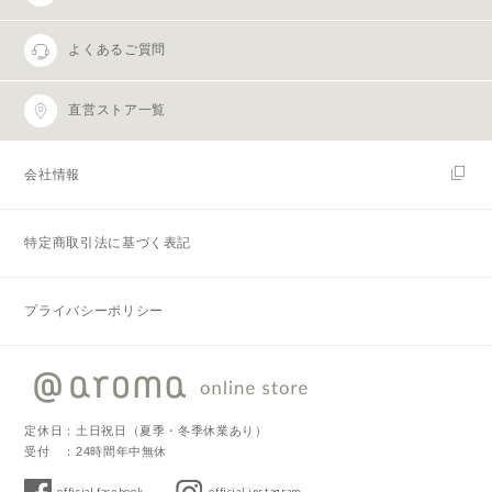
よくあるご質問
直営ストア一覧
会社情報
特定商取引法に基づく表記
プライバシーポリシー
定休日：土日祝日（夏季・冬季休業あり）
受付 ：24時間年中無休
official facebook
official instagram