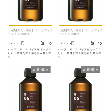
【定期購入・隔月】S05 メディテ
【定期購入・毎月】S05 メディテ
ーション 450ml
ーション 450ml
32,725円
32,725円
ハーブ、木、スパイスをミックス
ハーブ、木、スパイスをミックス
した、精神を深く落ち着かせる香
した、精神を深く落ち着かせる香
り
り
定期購入
定期購入