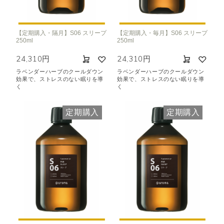
【定期購入・隔月】S06 スリープ
【定期購入・毎月】S06 スリープ
250ml
250ml
24,310円
24,310円
ラベンダーハーブのクールダウン
ラベンダーハーブのクールダウン
効果で、ストレスのない眠りを導
効果で、ストレスのない眠りを導
く
く
定期購入
定期購入