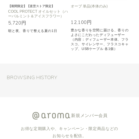
オーブ 単品(本体のみ)
【期間限定】【直営ストア限定】
COOL PROTECT オイルセット（ハ
ーバルミント＆アイスフラワー）
12,100円
5,720円
豊かな香りを空間に届ける、香りの
朝と夜、香りで整える夏の1日
よさにこだわったディフューザー
（内容：ディフューザー本体、フラ
スコ、サイレンサー、フラスコキャ
ップ、USBケーブル 各1個）
BROWSING HISTORY
新規メンバー会員
お得な定期購入や、キャンペーン・限定商品などの
お知らせを配信。