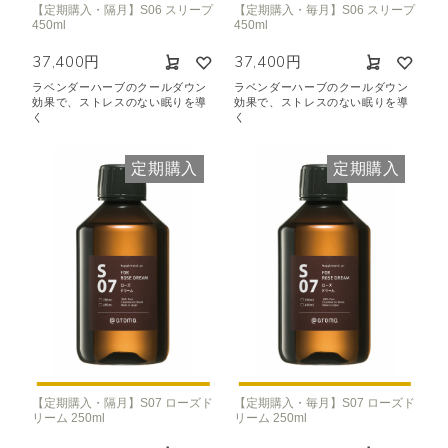
【定期購入・隔月】S06 スリープ
【定期購入・毎月】S06 スリープ
450ml
450ml
37,400円
37,400円
ラベンダーハーブのクールダウン
ラベンダーハーブのクールダウン
効果で、ストレスのない眠りを導
効果で、ストレスのない眠りを導
く
く
定期購入
定期購入
【定期購入・隔月】S07 ローズド
【定期購入・毎月】S07 ローズド
リーム 250ml
リーム 250ml