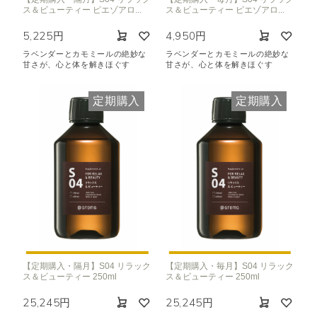
ス＆ビューティー ピエゾアロ...
ス＆ビューティー ピエゾアロ...
5,225円
4,950円
ラベンダーとカモミールの絶妙な
ラベンダーとカモミールの絶妙な
甘さが、心と体を解きほぐす
甘さが、心と体を解きほぐす
定期購入
定期購入
【定期購入・隔月】S04 リラック
【定期購入・毎月】S04 リラック
ス＆ビューティー 250ml
ス＆ビューティー 250ml
25,245円
25,245円