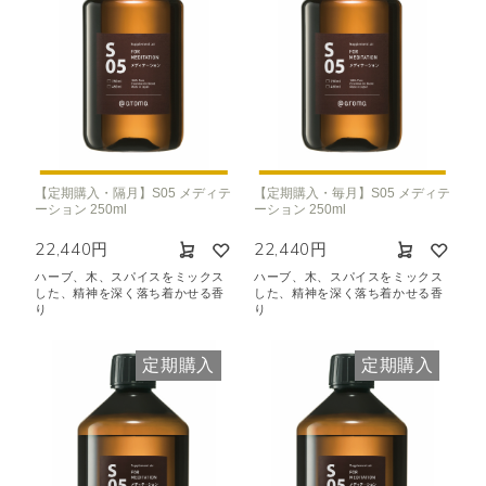
【定期購入・隔月】S05 メディテ
【定期購入・毎月】S05 メディテ
ーション 250ml
ーション 250ml
22,440円
22,440円
ハーブ、木、スパイスをミックス
ハーブ、木、スパイスをミックス
した、精神を深く落ち着かせる香
した、精神を深く落ち着かせる香
り
り
定期購入
定期購入