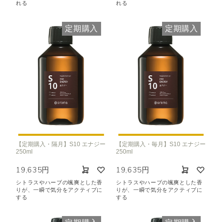
れる
れる
定期購入
定期購入
【定期購入・隔月】S10 エナジー
【定期購入・毎月】S10 エナジー
250ml
250ml
19,635円
19,635円
シトラスやハーブの颯爽とした香
シトラスやハーブの颯爽とした香
りが、一瞬で気分をアクティブに
りが、一瞬で気分をアクティブに
する
する