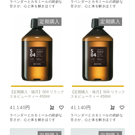
ラベンダーとカモミールの絶妙な
ラベンダーとカモミールの絶妙な
甘さが、心と体を解きほぐす
甘さが、心と体を解きほぐす
定期購入
定期購入
【定期購入・隔月】S04 リラック
【定期購入・毎月】S04 リラック
ス＆ビューティー 450ml
ス＆ビューティー 450ml
41,140円
41,140円
ラベンダーとカモミールの絶妙な
ラベンダーとカモミールの絶妙な
甘さが、心と体を解きほぐす
甘さが、心と体を解きほぐす