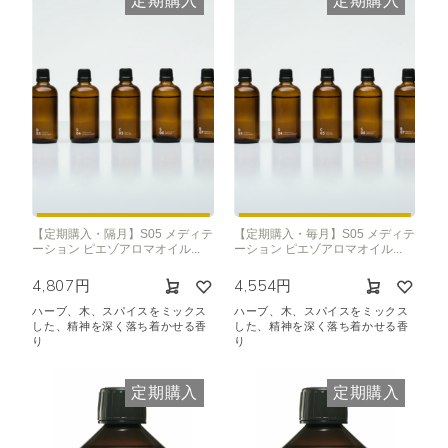
定期購入
定期購入
【定期購入・隔月】S05 メディテ
【定期購入・毎月】S05 メディテ
ーション ピエゾアロマオイル...
ーション ピエゾアロマオイル...
4,807円
4,554円
ハーブ、木、スパイスをミックス
ハーブ、木、スパイスをミックス
した、精神を深く落ち着かせる香
した、精神を深く落ち着かせる香
り
り
定期購入
定期購入