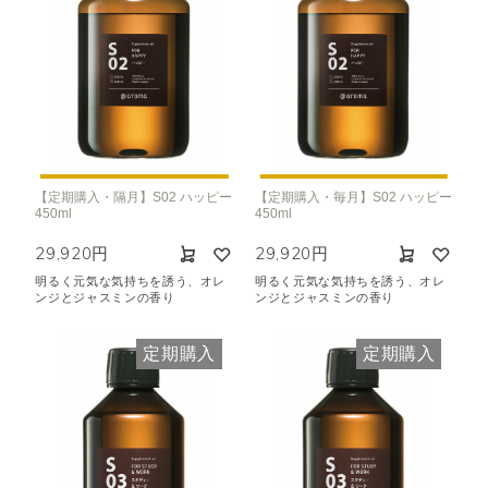
【定期購入・隔月】S02 ハッピー
【定期購入・毎月】S02 ハッピー
450ml
450ml
29,920円
29,920円
明るく元気な気持ちを誘う、オレ
明るく元気な気持ちを誘う、オレ
ンジとジャスミンの香り
ンジとジャスミンの香り
定期購入
定期購入