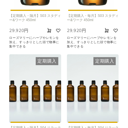
【定期購入・隔月】S03 スタディ
【定期購入・毎月】S03 スタディ
ー&ワーク 450ml
ー&ワーク 450ml
29,920円
29,920円
ローズマリーにハーブやレモンを
ローズマリーにハーブやレモンを
加え、すっきりとした頭で物事に
加え、すっきりとした頭で物事に
集中できる
集中できる
定期購入
定期購入
【定期購入・隔月】S04 リラック
【定期購入・毎月】S04 リラック