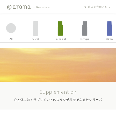
法人の方はこちら
All
select
Botanical
Design
Clean
Supplement air
心と体に効くサプリメントのような効果をそなえたシリーズ