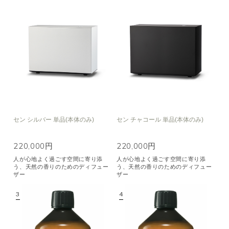
セン シルバー 単品(本体のみ)
セン チャコール 単品(本体のみ)
220,000円
220,000円
人が心地よく過ごす空間に寄り添
人が心地よく過ごす空間に寄り添
う、天然の香りのためのディフュー
う、天然の香りのためのディフュー
ザー
ザー