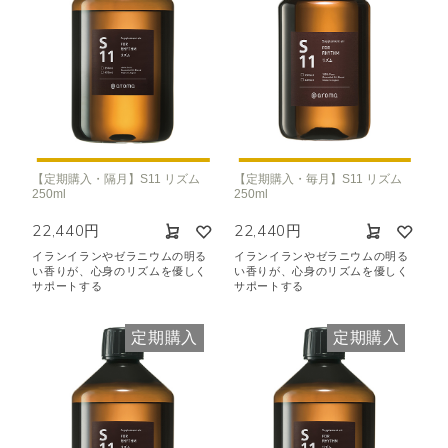
【定期購入・隔月】S11 リズム
【定期購入・毎月】S11 リズム
250ml
250ml
22,440円
22,440円
イランイランやゼラニウムの明る
イランイランやゼラニウムの明る
い香りが、心身のリズムを優しく
い香りが、心身のリズムを優しく
サポートする
サポートする
定期購入
定期購入