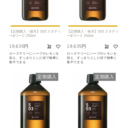
【定期購入・隔月】S03 スタディ
【定期購入・毎月】S03 スタディ
ー&ワーク 250ml
ー&ワーク 250ml
19,635円
19,635円
ローズマリーにハーブやレモンを
ローズマリーにハーブやレモンを
加え、すっきりとした頭で物事に
加え、すっきりとした頭で物事に
集中できる
集中できる
定期購入
定期購入