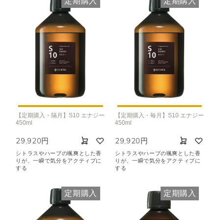
定期購入
定期購入
【定期購入・隔月】S10 エナジー
【定期購入・毎月】S10 エナジー
450ml
450ml
29,920円
29,920円
シトラスやハーブの颯爽とした香
シトラスやハーブの颯爽とした香
りが、一瞬で気分をアクティブに
りが、一瞬で気分をアクティブに
する
する
定期購入
定期購入