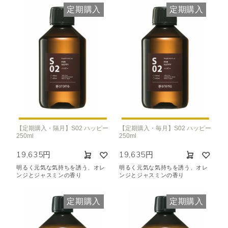
定期購入
定期購入
【定期購入・隔月】S02 ハッピー
【定期購入・毎月】S02 ハッピー
250ml
250ml
19,635円
19,635円
明るく元気な気持ちを誘う、オレ
明るく元気な気持ちを誘う、オレ
ンジとジャスミンの香り
ンジとジャスミンの香り
定期購入
定期購入