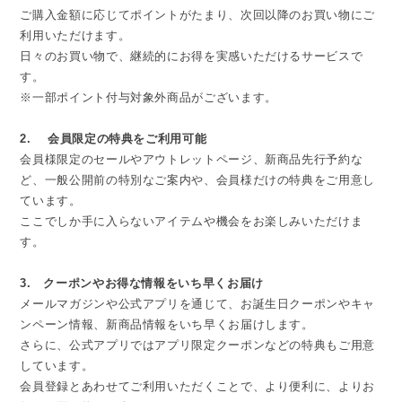
ご購入金額に応じてポイントがたまり、次回以降のお買い物にご
利用いただけます。
日々のお買い物で、継続的にお得を実感いただけるサービスで
す。
※一部ポイント付与対象外商品がございます。
2. 会員限定の特典をご利用可能
会員様限定のセールやアウトレットページ、新商品先行予約な
ど、一般公開前の特別なご案内や、会員様だけの特典をご用意し
ています。
ここでしか手に入らないアイテムや機会をお楽しみいただけま
す。
3. クーポンやお得な情報をいち早くお届け
メールマガジンや公式アプリを通じて、お誕生日クーポンやキャ
ンペーン情報、新商品情報をいち早くお届けします。
さらに、公式アプリではアプリ限定クーポンなどの特典もご用意
しています。
会員登録とあわせてご利用いただくことで、より便利に、よりお