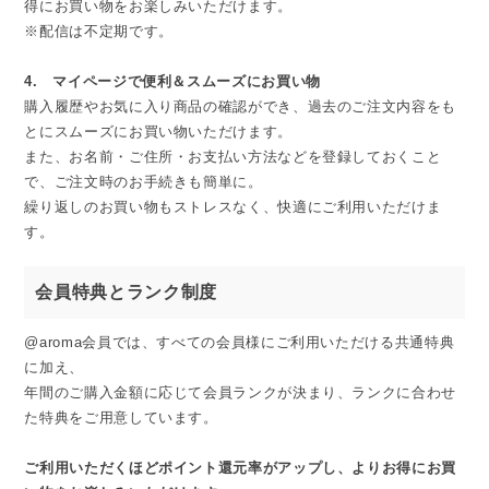
得にお買い物をお楽しみいただけます。
※配信は不定期です。
4. マイページで便利＆スムーズにお買い物
購入履歴やお気に入り商品の確認ができ、過去のご注文内容をも
とにスムーズにお買い物いただけます。
また、お名前・ご住所・お支払い方法などを登録しておくこと
で、ご注文時のお手続きも簡単に。
繰り返しのお買い物もストレスなく、快適にご利用いただけま
す。
会員特典とランク制度
@aroma会員では、すべての会員様にご利用いただける共通特典
に加え、
年間のご購入金額に応じて会員ランクが決まり、ランクに合わせ
た特典をご用意しています。
ご利用いただくほどポイント還元率がアップし、よりお得にお買