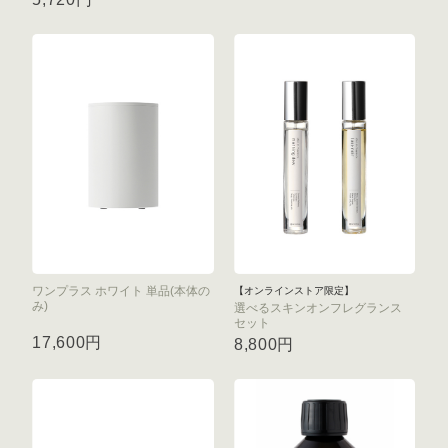
ワンプラス ホワイト 単品(本体の
【オンラインストア限定】
み)
選べるスキンオンフレグランス
セット
17,600円
8,800円