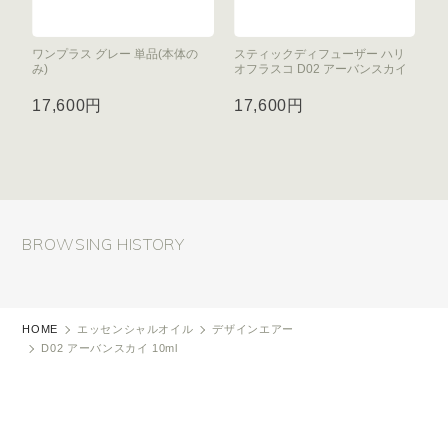
ワンプラス グレー 単品(本体の
スティックディフューザー ハリ
み)
オフラスコ D02 アーバンスカイ
17,600円
17,600円
BROWSING HISTORY
HOME
エッセンシャルオイル
デザインエアー
D02 アーバンスカイ 10ml