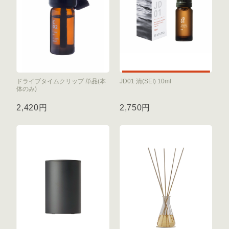
ドライブタイムクリップ 単品(本
JD01 清(SEI) 10ml
体のみ)
2,420円
2,750円