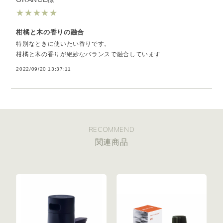
★
★
★
★
★
柑橘と木の香りの融合
特別なときに使いたい香りです。
柑橘と木の香りが絶妙なバランスで融合しています
2022/09/20 13:37:11
RECOMMEND
関連商品