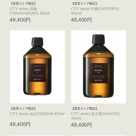
【直営ストア限定】
【直営ストア限定】
CITY series 高輪
CITY series 札幌(SAPPORO)
(TAKANAWA)#01 450ml
450ml
48,400円
48,400円
【直営ストア限定】
【直営ストア限定】
CITY series 仙台(SENDAI) 450ml
CITY series 名古屋(NAGOYA)
450ml
48,400円
48,400円