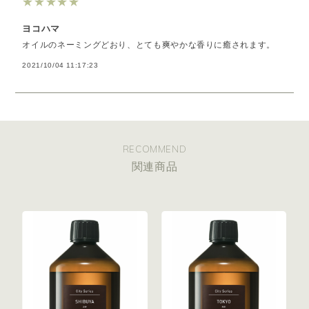
★
★
★
★
★
ヨコハマ
オイルのネーミングどおり、とても爽やかな香りに癒されます。
2021/10/04 11:17:23
RECOMMEND
関連商品