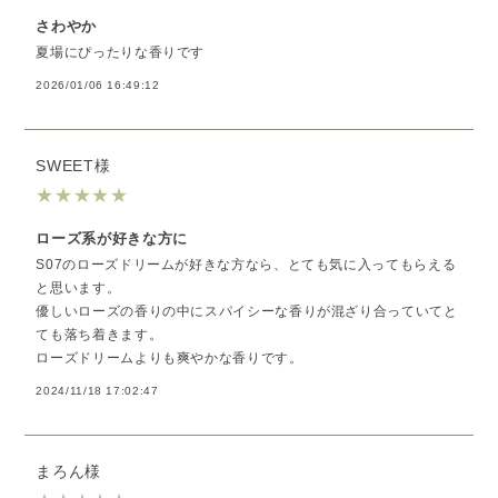
さわやか
夏場にぴったりな香りです
2026/01/06 16:49:12
SWEET様
★
★
★
★
★
ローズ系が好きな方に
S07のローズドリームが好きな方なら、とても気に入ってもらえる
と思います。
優しいローズの香りの中にスパイシーな香りが混ざり合っていてと
ても落ち着きます。
ローズドリームよりも爽やかな香りです。
2024/11/18 17:02:47
まろん様