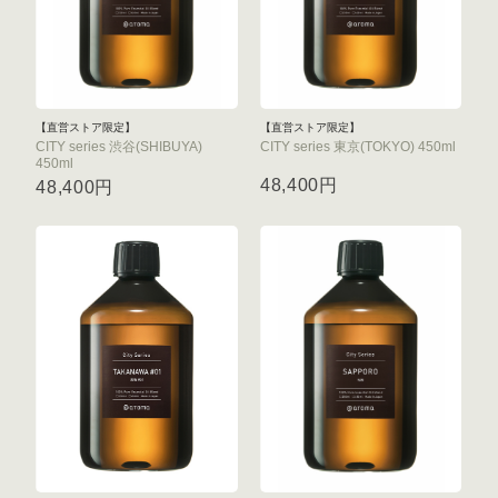
【直営ストア限定】
【直営ストア限定】
CITY series 渋谷(SHIBUYA)
CITY series 東京(TOKYO) 450ml
450ml
48,400円
48,400円