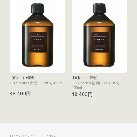
【直営ストア限定】
【直営ストア限定】
CITY series 大阪(OSAKA) 450ml
CITY series 福岡(FUKUOKA)
450ml
48,400円
48,400円
BROWSING HISTORY