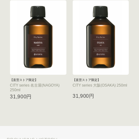
【直営ストア限定】
【直営ストア限定】
CITY series 名古屋(NAGOYA)
CITY series 大阪(OSAKA) 250ml
250ml
31,900円
31,900円