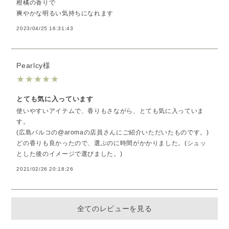
柑橘の香りで
爽やかな明るい気持ちになれます
2023/04/25 16:31:43
Pearlcy様
★
★
★
★
★
とても気に入っています
使いやすいアイテムで、香りもさながら、とても気に入っていま
す。
(広島パルコの@aromaの店員さんにご紹介いただいたものです。)
どの香りも良かったので、選ぶのに時間がかかりました。(シュッ
とした後のイメージで選びました。)
2021/02/26 20:18:26
全てのレビューを見る