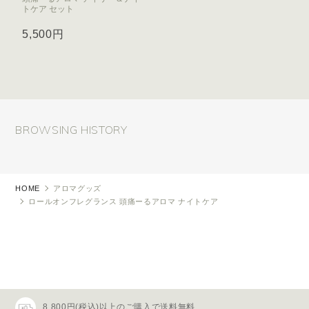
トケア セット
5,500円
BROWSING HISTORY
HOME
アロマグッズ
ロールオンフレグランス 頭痛ーるアロマ ナイトケア
8,800円(税込)以上のご購入で送料無料