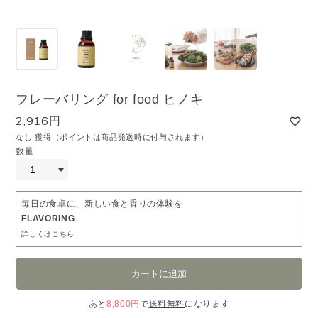
フレーバリング for food ヒノキ
2,916円
なし 獲得（ポイントは商品発送時に付与されます）
数量
毎日の食卓に、新しい食と香りの体験を
FLAVORING
詳しくは
こちら
あと
8,800円
で
送料無料
になります