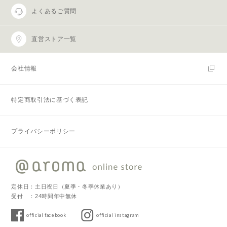
よくあるご質問
直営ストア一覧
会社情報
特定商取引法に基づく表記
プライバシーポリシー
定休日：土日祝日（夏季・冬季休業あり）
受付 ：24時間年中無休
official facebook
official instagram