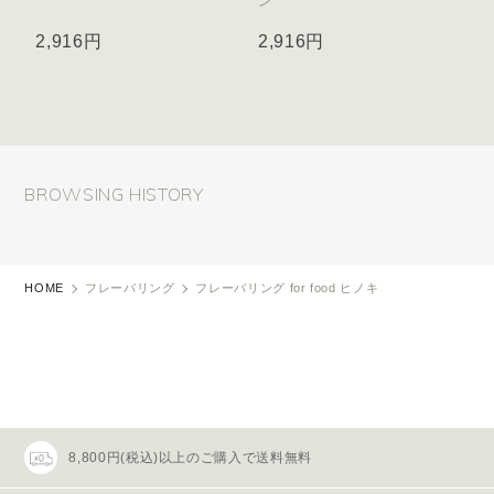
ン
2,916円
2,916円
BROWSING HISTORY
HOME
フレーバリング
フレーバリング for food ヒノキ
8,800円(税込)以上のご購入で送料無料