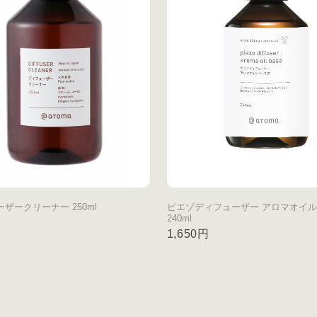
ザークリーナー 250ml
ピエゾディフューザー アロマオイ
240ml
円
1,650円