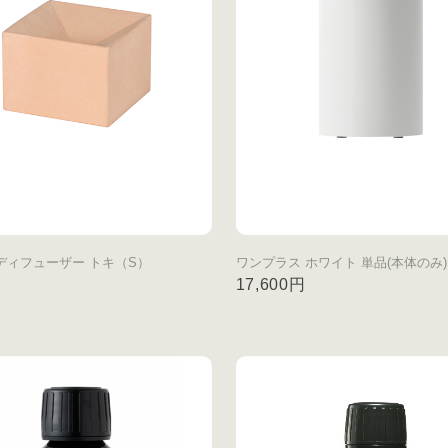
ディフューザー トキ（S）
ワンプラス ホワイト 単品(本体のみ)
円
17,600円