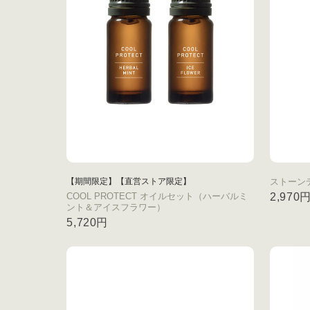
【期間限定】【直営ストア限定】
ストーン
COOL PROTECT オイルセット（ハーバルミ
2,970
ント＆アイスフラワー）
5,720円