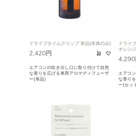
ドライブタイムクリップ 単品(本体のみ)
ドライブ
オレン
2,420円
4,29
エアコンの吹き出し口に取り付けて自然
な香りを広げる車用アロマディフューザ
エアコ
ー(単品)
な香り
ー(セッ