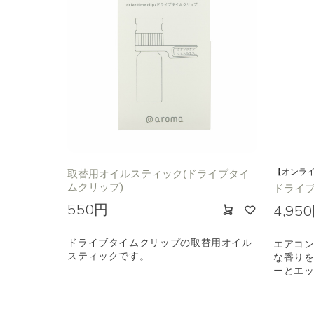
【オンラ
取替用オイルスティック(ドライブタイ
ムクリップ)
ドライブ
550円
4,95
ドライブタイムクリップの取替用オイル
エアコ
スティックです。
な香り
ーとエ