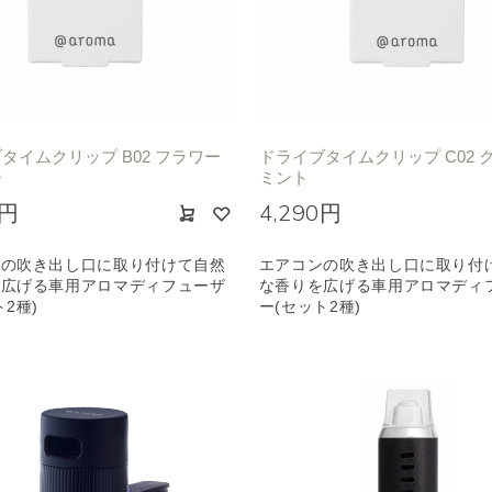
タイムクリップ B02 フラワー
ドライブタイムクリップ C02 
ジ
ミント
0円
4,290円
ンの吹き出し口に取り付けて自然
エアコンの吹き出し口に取り付
を広げる車用アロマディフューザ
な香りを広げる車用アロマディ
ト2種)
ー(セット2種)