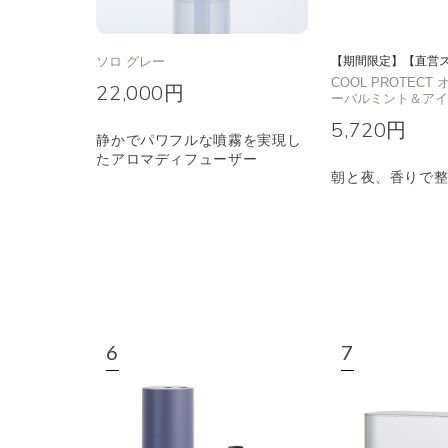
ソロ グレー
【期間限定】【直営
COOL PROTEC
22,000円
ーバルミント＆ア
5,720円
静かでパワフルな噴霧を実現し
たアロマディフューザー
朝と夜、香りで整