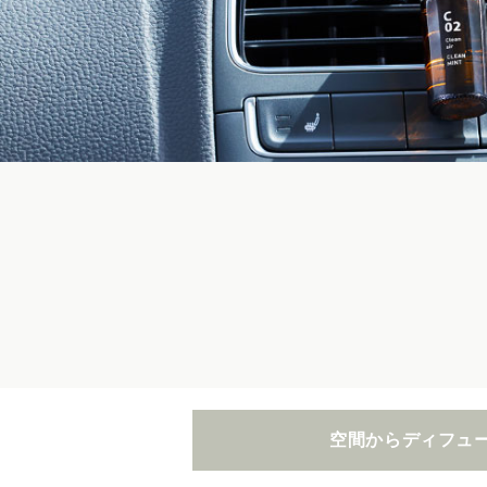
空間から
ディフュ