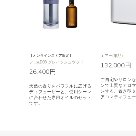
【オンラインストア限定】
エアー(単品)
ソロ&D08 グレイッシュウッド
132,000円
26,400円
ご自宅やサロン
ンで上質なアロ
天然の香りをパワフルに広げる
ンする、置き型
ディフューザーと、使用シーン
アロマディフュ
に合わせた専用オイルのセット
です。