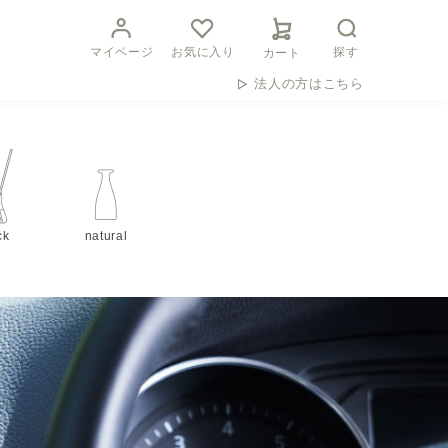
マイページ
お気に入り
探す
カート
法人の方はこちら
ck
natural