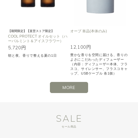
オーブ 単品(本体のみ)
【期間限定】【直営ストア限定】
COOL PROTECT オイルセット（ハ
ーバルミント＆アイスフラワー）
12,100円
5,720円
豊かな香りを空間に届ける、香りの
朝と夜、香りで整える夏の1日
よさにこだわったディフューザー
（内容：ディフューザー本体、フラ
スコ、サイレンサー、フラスコキャ
ップ、USBケーブル 各1個）
MORE
SALE
セール商品