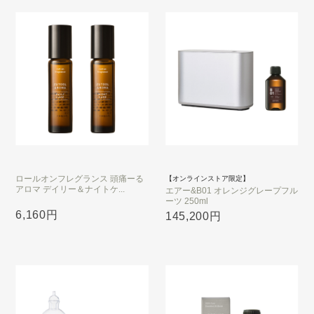
ロールオンフレグランス 頭痛ーる
【オンラインストア限定】
アロマ デイリー＆ナイトケ...
エアー&B01 オレンジグレープフル
ーツ 250ml
6,160円
145,200円