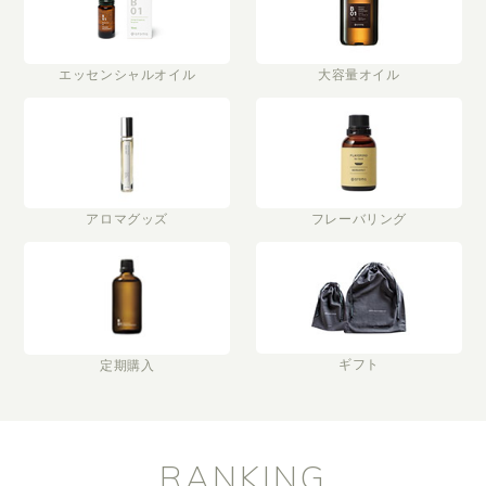
エッセンシャルオイル
大容量オイル
アロマグッズ
フレーバリング
ギフト
定期購入
RANKING