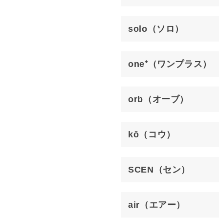
solo（ソロ）
one⁺（ワンプラス）
orb（オーブ）
kō（コウ）
SCEN（セン）
air（エアー）