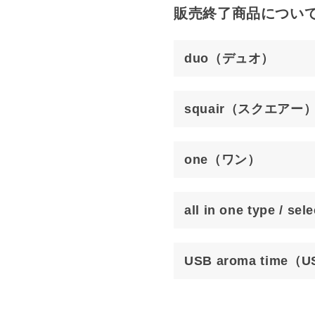
販売終了商品につい
duo（デュオ）
squair（スクエアー
one（ワン）
all in one type
USB aroma tim