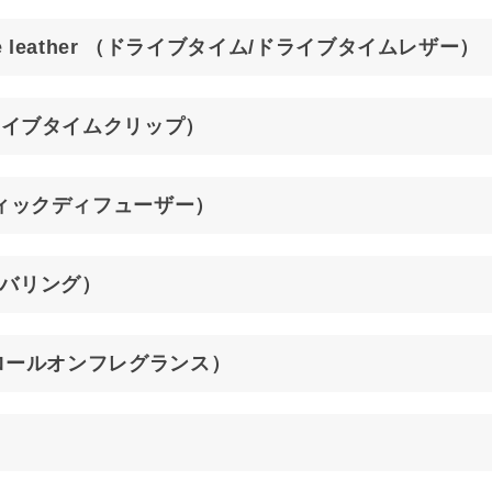
ve time leather （ドライブタイム/ドライブタイムレザー）
ip（ドライブタイムクリップ）
r（スティックディフューザー）
ーバリング）
nce（ロールオンフレグランス）