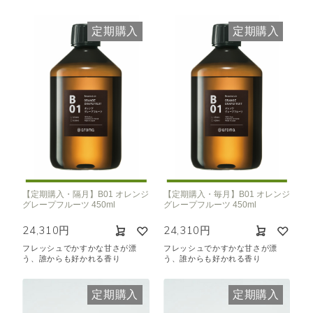
定期購入
定期購入
【定期購入・隔月】B01 オレンジ
【定期購入・毎月】B01 オレンジ
グレープフルーツ 450ml
グレープフルーツ 450ml
24,310円
24,310円
フレッシュでかすかな甘さが漂
フレッシュでかすかな甘さが漂
う、誰からも好かれる香り
う、誰からも好かれる香り
定期購入
定期購入