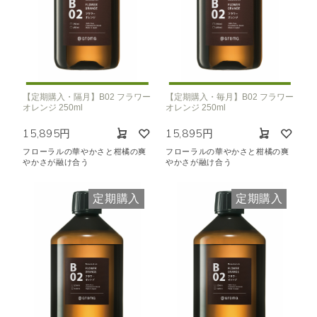
【定期購入・隔月】B02 フラワー
【定期購入・毎月】B02 フラワー
オレンジ 250ml
オレンジ 250ml
15,895円
15,895円
フローラルの華やかさと柑橘の爽
フローラルの華やかさと柑橘の爽
やかさが融け合う
やかさが融け合う
定期購入
定期購入