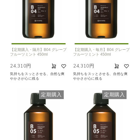
【定期購入・隔月】B04 グレープ
【定期購入・毎月】B04 グレープ
フルーツミント 450ml
フルーツミント 450ml
24,310円
24,310円
気持ちをスッとさせる、自然な爽
気持ちをスッとさせる、自然な爽
やかさが心に残る
やかさが心に残る
定期購入
定期購入