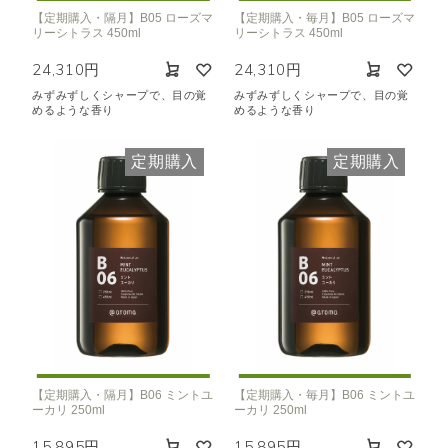
【定期購入・隔月】B05 ローズマ
【定期購入・毎月】B05 ローズマ
リーシトラス 450ml
リーシトラス 450ml
24,310円
24,310円
みずみずしくシャープで、目の覚
みずみずしくシャープで、目の覚
めるような香り
めるような香り
定期購入
定期購入
【定期購入・隔月】B06 ミントユ
【定期購入・毎月】B06 ミントユ
ーカリ 250ml
ーカリ 250ml
15,895円
15,895円