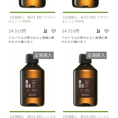
【定期購入・隔月】B02 フラワー
【定期購入・毎月】B02 フラワー
オレンジ 450ml
オレンジ 450ml
24,310円
24,310円
フローラルの華やかさと柑橘の爽
フローラルの華やかさと柑橘の爽
やかさが融け合う
やかさが融け合う
定期購入
定期購入
【定期購入・隔月】B03 シトラス
【定期購入・毎月】B03 シトラス