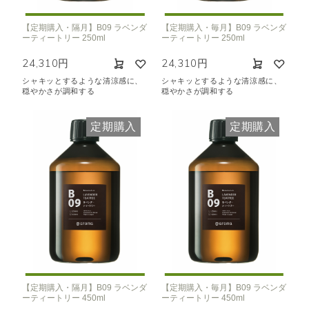
【定期購入・隔月】B09 ラベンダ
【定期購入・毎月】B09 ラベンダ
ーティートリー 250ml
ーティートリー 250ml
24,310円
24,310円
シャキッとするような清涼感に、
シャキッとするような清涼感に、
穏やかさが調和する
穏やかさが調和する
定期購入
定期購入
【定期購入・隔月】B09 ラベンダ
【定期購入・毎月】B09 ラベンダ
ーティートリー 450ml
ーティートリー 450ml