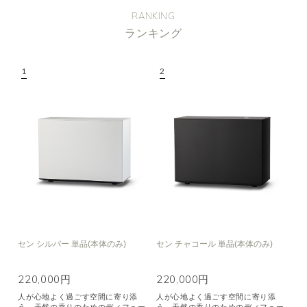
RANKING
ランキング
セン シルバー 単品(本体のみ)
セン チャコール 単品(本体のみ)
220,000円
220,000円
人が心地よく過ごす空間に寄り添
人が心地よく過ごす空間に寄り添
う、天然の香りのためのディフュー
う、天然の香りのためのディフュー