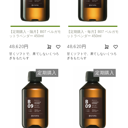
【定期購入・隔月】B07 ベルガモ
【定期購入・毎月】B07 ベルガモ
ットラベンダー 450ml
ットラベンダー 450ml
48,620円
48,620円
甘くソフトで、果てしないくつろ
甘くソフトで、果てしないくつろ
ぎをもたらす
ぎをもたらす
定期購入
定期購入