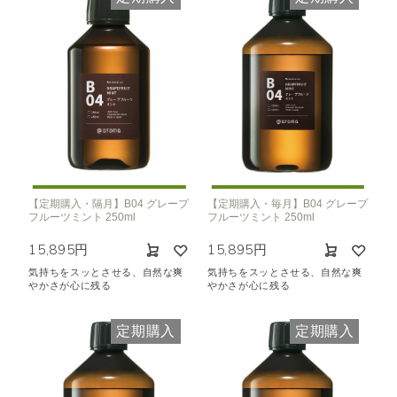
【定期購入・隔月】B04 グレープ
【定期購入・毎月】B04 グレープ
フルーツミント 250ml
フルーツミント 250ml
15,895円
15,895円
気持ちをスッとさせる、自然な爽
気持ちをスッとさせる、自然な爽
やかさが心に残る
やかさが心に残る
定期購入
定期購入