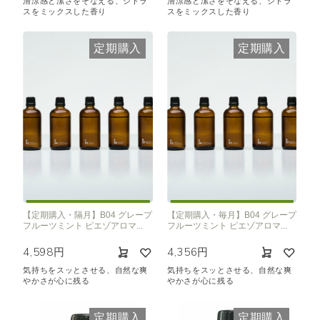
清涼感と潔さをそなえる、シトラ
清涼感と潔さをそなえる、シトラ
スをミックスした香り
スをミックスした香り
定期購入
定期購入
【定期購入・隔月】B04 グレープ
【定期購入・毎月】B04 グレープ
フルーツミント ピエゾアロマ...
フルーツミント ピエゾアロマ...
4,598円
4,356円
気持ちをスッとさせる、自然な爽
気持ちをスッとさせる、自然な爽
やかさが心に残る
やかさが心に残る
定期購入
定期購入