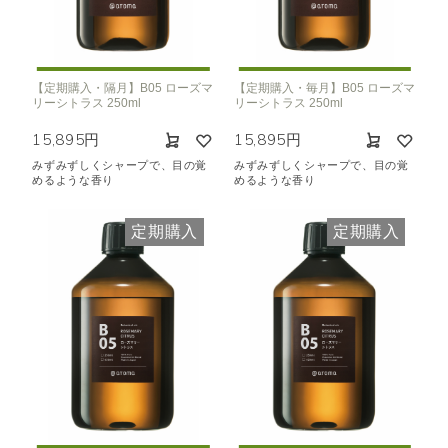
【定期購入・隔月】B05 ローズマ
【定期購入・毎月】B05 ローズマ
リーシトラス 250ml
リーシトラス 250ml
15,895円
15,895円
みずみずしくシャープで、目の覚
みずみずしくシャープで、目の覚
めるような香り
めるような香り
定期購入
定期購入