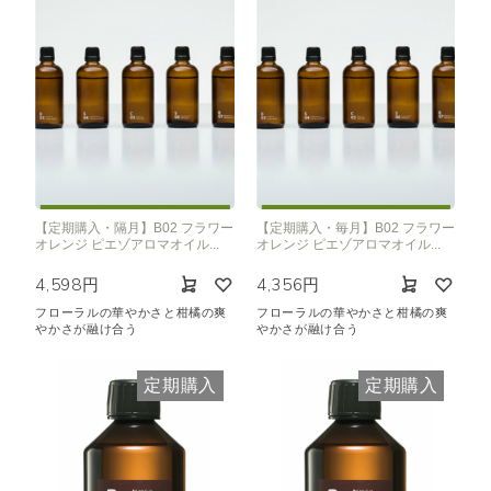
【定期購入・隔月】B02 フラワー
【定期購入・毎月】B02 フラワー
オレンジ ピエゾアロマオイル...
オレンジ ピエゾアロマオイル...
4,598円
4,356円
フローラルの華やかさと柑橘の爽
フローラルの華やかさと柑橘の爽
やかさが融け合う
やかさが融け合う
定期購入
定期購入