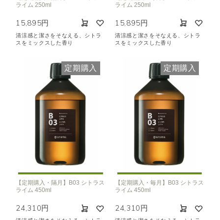
ライム 250ml
ライム 250ml
15,895円
15,895円
清涼感と潔さをそなえる、シトラ
清涼感と潔さをそなえる、シトラ
スをミックスした香り
スをミックスした香り
定期購入
定期購入
【定期購入・隔月】B03 シトラス
【定期購入・毎月】B03 シトラス
ライム 450ml
ライム 450ml
24,310円
24,310円