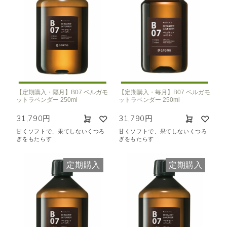
【定期購入・隔月】B07 ベルガモ
【定期購入・毎月】B07 ベルガモ
ットラベンダー 250ml
ットラベンダー 250ml
31,790円
31,790円
甘くソフトで、果てしないくつろ
甘くソフトで、果てしないくつろ
ぎをもたらす
ぎをもたらす
定期購入
定期購入