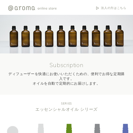
法人の方はこちら
Subscription
ディフューザーを快適にお使いいただくための、便利でお得な定期購
入です。
オイルを自動で定期的にお届けします。
SERIES
エッセンシャルオイル シリーズ