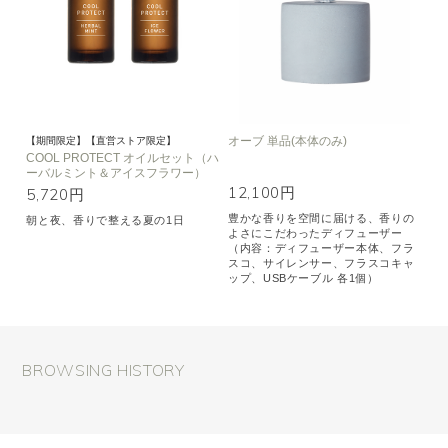
オーブ 単品(本体のみ)
【期間限定】【直営ストア限定】
COOL PROTECT オイルセット（ハ
ーバルミント＆アイスフラワー）
12,100円
5,720円
豊かな香りを空間に届ける、香りの
朝と夜、香りで整える夏の1日
よさにこだわったディフューザー
（内容：ディフューザー本体、フラ
スコ、サイレンサー、フラスコキャ
ップ、USBケーブル 各1個）
BROWSING HISTORY