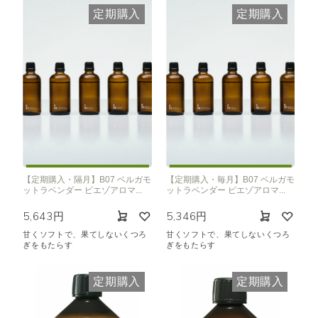
定期購入
定期購入
【定期購入・隔月】B07 ベルガモ
【定期購入・毎月】B07 ベルガモ
ットラベンダー ピエゾアロマ...
ットラベンダー ピエゾアロマ...
5,643円
5,346円
甘くソフトで、果てしないくつろ
甘くソフトで、果てしないくつろ
ぎをもたらす
ぎをもたらす
定期購入
定期購入