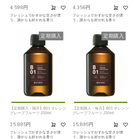
4,598円
4,356円
フレッシュでかすかな甘さが漂
フレッシュでかすかな甘さが漂
う、誰からも好かれる香り
う、誰からも好かれる香り
定期購入
定期購入
【定期購入・隔月】B01 オレンジ
【定期購入・毎月】B01 オレンジ
グレープフルーツ 250ml
グレープフルーツ 250ml
15,895円
15,895円
フレッシュでかすかな甘さが漂
フレッシュでかすかな甘さが漂
う、誰からも好かれる香り
う、誰からも好かれる香り