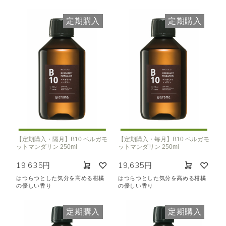
定期購入
定期購入
【定期購入・隔月】B10 ベルガモ
【定期購入・毎月】B10 ベルガモ
ットマンダリン 250ml
ットマンダリン 250ml
19,635円
19,635円
はつらつとした気分を高める柑橘
はつらつとした気分を高める柑橘
の優しい香り
の優しい香り
定期購入
定期購入