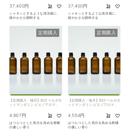
37,400円
37,400円
シャキッとするような清涼感に、
シャキッとするような清涼感に、
穏やかさが調和する
穏やかさが調和する
定期購入
定期購入
【定期購入・隔月】B10 ベルガモ
【定期購入・毎月】B10 ベルガモ
ットマンダリン ピエゾアロマ...
ットマンダリン ピエゾアロマ...
4,807円
4,554円
はつらつとした気分を高める柑橘
はつらつとした気分を高める柑橘
の優しい香り
の優しい香り