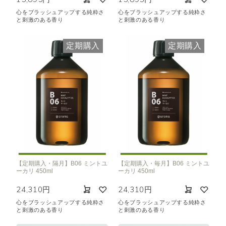
心をブラッシュアップする純粋さ
心をブラッシュアップする純粋さ
と刺激のある香り
と刺激のある香り
定期購入
定期購入
【定期購入・隔月】B06 ミントユ
【定期購入・毎月】B06 ミントユ
ーカリ 450ml
ーカリ 450ml
24,310円
24,310円
心をブラッシュアップする純粋さ
心をブラッシュアップする純粋さ
と刺激のある香り
と刺激のある香り