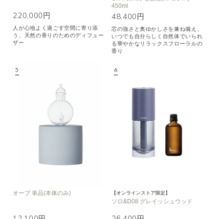
450ml
220,000円
48,400円
人が心地よく過ごす空間に寄り添
芯の強さと奥ゆかしさを兼ね備え、
う、天然の香りのためのディフュー
いつでも自分らしく自然体でいられ
ザー
る華やかなリラックスフローラルの
香り
オーブ 単品(本体のみ)
【オンラインストア限定】
ソロ&D08 グレイッシュウッド
12,100円
26,400円