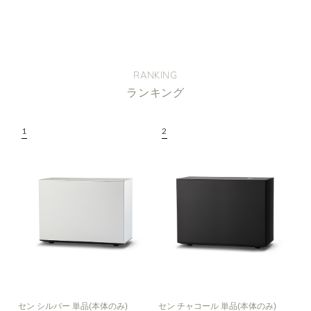
RANKING
ランキング
セン シルバー 単品(本体のみ)
セン チャコール 単品(本体のみ)