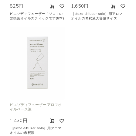
825円
1,650円
ピエゾディフューザー「ソロ」の
［piezo diffuser solo］用アロマ
交換用オイルスティックです(6本)
オイルの希釈液大容量サイズ
ピエゾディフューザー アロマオ
イルベース液
1,430円
［piezo diffuser solo］用アロマ
オイルの希釈液