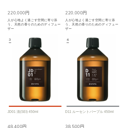
220,000円
220,000円
人が心地よく過ごす空間に寄り添
人が心地よく過ごす空間に寄り添
う、天然の香りのためのディフュー
う、天然の香りのためのディフュー
ザー
ザー
JD01 清(SEI) 450ml
D11 ルーセントパープル 450ml
48,400円
38,500円