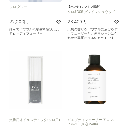
ソロ グレー
【オンラインストア限定】
ソロ&D08 グレイッシュウッド
22,000円
26,400円
静かでパワフルな噴霧を実現した
天然の香りをパワフルに広げるデ
アロマディフューザー
ィフューザーと、使用シーンに合
わせた専用オイルのセットです。
交換用オイルスティック(ソロ用)
ピエゾディフューザー アロマオ
イルベース液 240ml