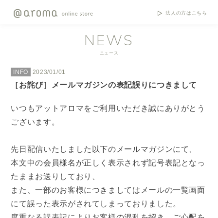
法人の方はこちら
NEWS
ニュース
INFO
2023/01/01
［お詫び］メールマガジンの表記誤りにつきまして
いつもアットアロマをご利用いただき誠にありがとう
ございます。
先日配信いたしました以下のメールマガジンにて、
本文中の会員様名が正しく表示されず記号表記となっ
たままお送りしており、
また、一部のお客様につきましてはメールの一覧画面
にて誤った表示がされてしまっておりました。
度重なる誤表記によりお客様の混乱を招き、ご心配を