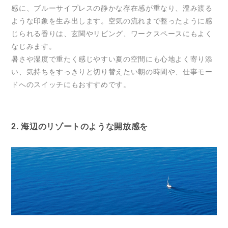
感に、ブルーサイプレスの静かな存在感が重なり、澄み渡る
ような印象を生み出します。空気の流れまで整ったように感
じられる香りは、玄関やリビング、ワークスペースにもよく
なじみます。
暑さや湿度で重たく感じやすい夏の空間にも心地よく寄り添
い、気持ちをすっきりと切り替えたい朝の時間や、仕事モー
ドへのスイッチにもおすすめです。
2. 海辺のリゾートのような開放感を