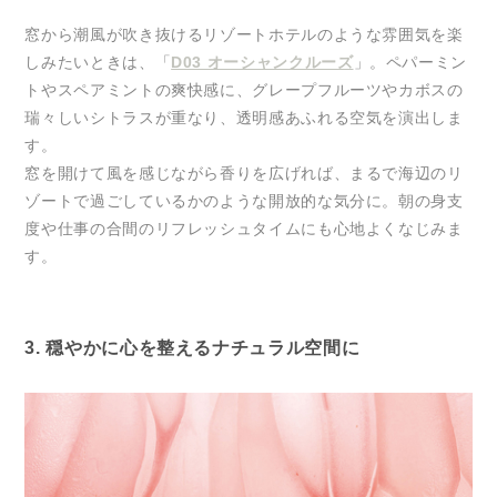
窓から潮風が吹き抜けるリゾートホテルのような雰囲気を楽
しみたいときは、「
D03 オーシャンクルーズ
」。ペパーミン
トやスペアミントの爽快感に、グレープフルーツやカボスの
瑞々しいシトラスが重なり、透明感あふれる空気を演出しま
す。
窓を開けて風を感じながら香りを広げれば、まるで海辺のリ
ゾートで過ごしているかのような開放的な気分に。朝の身支
度や仕事の合間のリフレッシュタイムにも心地よくなじみま
す。
3. 穏やかに心を整えるナチュラル空間に