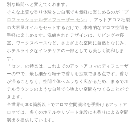
別な時間へと変えてくれます。
そんな上質な香り体験をご自宅でも気軽に楽しめるのが「
プ
ロフェッショナルディフューザー セン
」。アットアロマ社製
の大容量オイルをセットするだけで、本格的なアロマ空間を
手軽に楽しめます。洗練されたデザインは、リビングや寝
室、ワークスペースなど、さまざまな空間に自然となじみ、
ホテルライクなインテリアの一部としても美しく調和しま
す。
「セン」の特長は、これまでのアットアロマのディフューザ
ーの中で、最も細かな粒子で香りを拡散できる点です。香り
が滞ることなく、空間全体へムラなく広がるため、まるでホ
テルラウンジのような自然で心地よい空間をつくることがで
きます。
全世界6,000箇所以上でアロマ空間演出を手掛けるアットア
ロマでは、多くのホテルやリゾート施設にも香りによる空間
演出を提供しています。