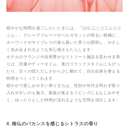
穏やかな時間を過ごしたいときには、「
D06 ピースフルスマ
イル
」。グレープフルーツやベルガモットの明るい柑橘に、
ホーウッドやサイプレスの落ち着いた香りが調和し、やさし
く包み込まれるような安心感をもたらします。
ホテルのラウンジや自然豊かなリトリート施設を思わせる香
りは、読書やティータイム、夜のリラックスタイムにもぴっ
たり。日々の慌ただしさから少し離れて、自分自身を整える
時間をつくってくれます。
穏やかで親しみやすい香り立ちは、性別や年代を問わず取り
入れやすいのも魅力。家族が集まるリビングにもなじみやす
く、ゆったりとした時間が流れるような空間を演出します。
4. 南仏のバカンスを感じるシトラスの香り