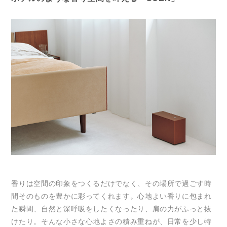
香りは空間の印象をつくるだけでなく、その場所で過ごす時
間そのものを豊かに彩ってくれます。心地よい香りに包まれ
た瞬間、自然と深呼吸をしたくなったり、肩の力がふっと抜
けたり。そんな小さな心地よさの積み重ねが、日常を少し特