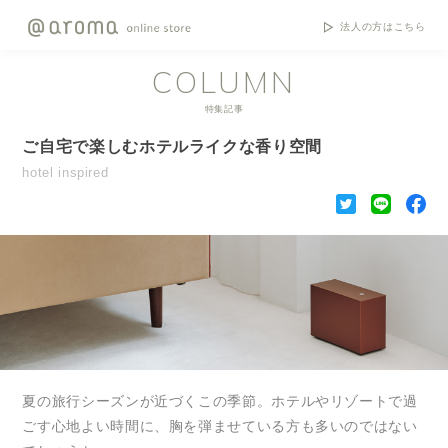
法人の方はこちら
COLUMN
特集記事
ご自宅で楽しむホテルライクな香り空間
hotel inspired
夏の旅行シーズンが近づくこの季節。ホテルやリゾートで過
ごす心地よい時間に、胸を弾ませている方も多いのではない