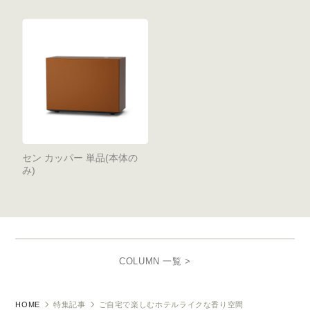
セン カッパー 単品(本体の
み)
COLUMN 一覧 >
HOME
特集記事
ご自宅で楽しむホテルライクな香り空間