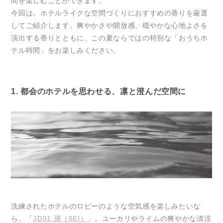
間を楽しむことができます。
今回は、ホテルライクな空間づくりにおすすめの香りを厳選
してご紹介します。爽やかさや開放感、穏やかな心地よさを
演出する香りとともに、この夏ならではの特別な「おうちホ
テル時間」をお楽しみください。
1. 都会のホテルを思わせる、凛と澄んだ空間に
洗練されたホテルのロビーのような空気感を楽しみたいな
ら、「
JD01 清（SEI）
」。ユーカリやライムの爽やかな清涼