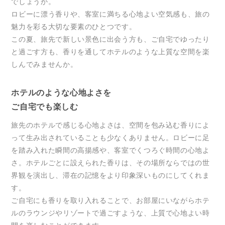
でしょうか。
ロビーに漂う香りや、客室に満ちる心地よい空気感も、旅の
魅力を彩る大切な要素のひとつです。
この夏、旅先で新しい景色に出会う方も、ご自宅でゆったり
と過ごす方も、香りを通してホテルのような上質な空間を楽
しんでみませんか。
ホテルのような心地よさを
ご自宅でも楽しむ
旅先のホテルで感じる心地よさは、空間を包み込む香りによ
って生み出されていることも少なくありません。ロビーに足
を踏み入れた瞬間の高揚感や、客室でくつろぐ時間の心地よ
さ。ホテルごとに設えられた香りは、その場所ならではの世
界観を演出し、滞在の記憶をより印象深いものにしてくれま
す。
ご自宅にも香りを取り入れることで、お部屋にいながらホテ
ルのラウンジやリゾートで過ごすような、上質で心地よい時