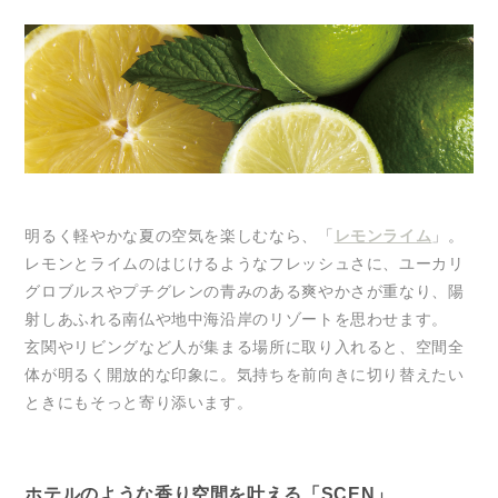
明るく軽やかな夏の空気を楽しむなら、「
レモンライム
」。
レモンとライムのはじけるようなフレッシュさに、ユーカリ
グロブルスやプチグレンの青みのある爽やかさが重なり、陽
射しあふれる南仏や地中海沿岸のリゾートを思わせます。
玄関やリビングなど人が集まる場所に取り入れると、空間全
体が明るく開放的な印象に。気持ちを前向きに切り替えたい
ときにもそっと寄り添います。
ホテルのような香り空間を叶える「SCEN」