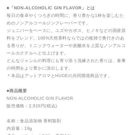
■「NON-ALCOHOLIC GIN FLAVOR」とは
毎日の食卓やくつろぎの時間に、香り豊かな1杯を楽しむた
めのノンアルコールジンフレーバーです。
ジュニパーをベースに、ユズやカボス、ヒノキなどの国産原
料をブレンド。100%天然香料ならではの複雑で奥行きのあ
る香りが、トニックウォーターや炭酸水を上質なノンアルコ
ールカクテルへと仕上げます。
どんなジャンルの料理にも寄り添う洗練された香りは、食事
の時間をより豊かに演出します。
＊本品はアットアロマとHUGEの共同開発商品です。
■商品概要
NON-ALCOHOLIC GIN FLAVOR
販売価格：2,916円(税込)
名称：食品添加物 香料製剤
内容量：18g