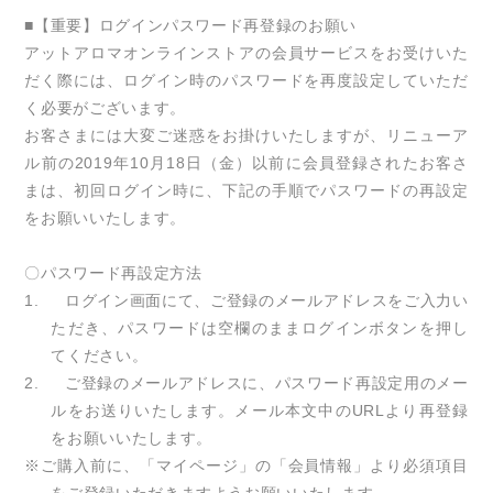
■【重要】ログインパスワード再登録のお願い
アットアロマオンラインストアの会員サービスをお受けいた
だく際には、ログイン時のパスワードを再度設定していただ
く必要がございます。
お客さまには大変ご迷惑をお掛けいたしますが、リニューア
ル前の
2019
年
10
月
18
日（金）以前に会員登録されたお客さ
まは、初回ログイン時に、下記の手順でパスワードの再設定
をお願いいたします。
〇パスワード再設定方法
1.
ログイン画面にて、ご登録のメールアドレスをご入力い
ただき、パスワードは空欄のままログインボタンを押し
てください。
2.
ご登録のメールアドレスに、パスワード再設定用のメー
ルをお送りいたします。メール本文中の
URL
より再登録
をお願いいたします。
※ご購入前に、「マイページ」の「会員情報」より必須項目