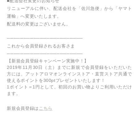
■配送会社変更のお知らせ
リニューアルに伴い、配送会社を「佐川急便」から「ヤマト
運輸」へ変更いたします。
配送料の変更はございません。
───────────────────────
これから会員登録されるお客さま
───────────────────────
【新規会員登録キャンペーン実施中！】
2019
年
11
月
30
日（土）までに新規で会員登録をいただいた
方には、アットアロマオンラインストア・直営ストア共通で
使えるポイントを
300pt
プレゼントいたします！
1
ポイント＝
1
円として、初回のお買い物よりご利用いただけ
ます。
新規会員登録は
こちら