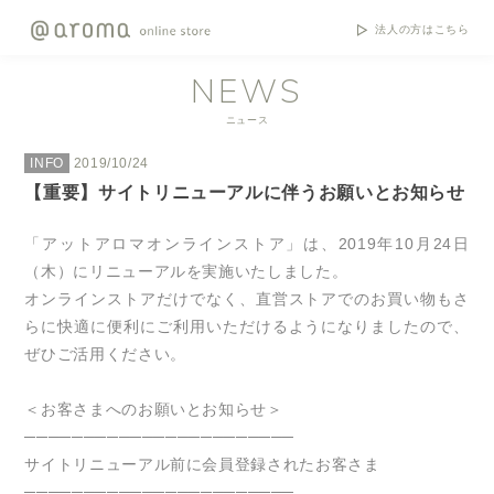
法人の方はこちら
NEWS
ニュース
INFO
2019/10/24
【重要】サイトリニューアルに伴うお願いとお知らせ
「アットアロマオンラインストア」は、
2019
年
10
月
24
日
（木）にリニューアルを実施いたしました。
オンラインストアだけでなく、直営ストアでのお買い物もさ
らに快適に便利にご利用いただけるようになりましたので、
ぜひご活用ください。
＜お客さまへのお願いとお知らせ＞
───────────────────────
サイトリニューアル前に会員登録されたお客さま
───────────────────────