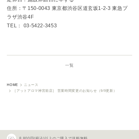
住所：〒150-0043 東京都渋谷区道玄坂1-2-3 東急プ
ラザ渋谷4F
TEL： 03-5422-3453
一覧
HOME
ニュース
［アットアロマ神宮前店］ 営業時間変更のお知らせ（9/9更新）
8,800円(税込)以上のご購入で送料無料