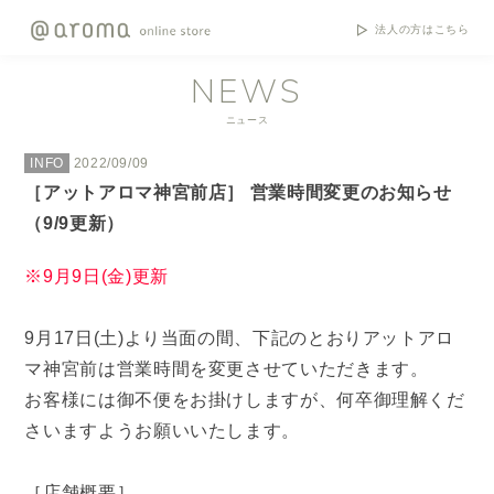
法人の方はこちら
NEWS
ニュース
INFO
2022/09/09
［アットアロマ神宮前店］ 営業時間変更のお知らせ
（9/9更新）
※9月9日(金)更新
9月17日(土)より当面の間、下記のとおりアットアロ
マ神宮前は営業時間を変更させていただきます。
お客様には御不便をお掛けしますが、何卒御理解くだ
さいますようお願いいたします。
［店舗概要］