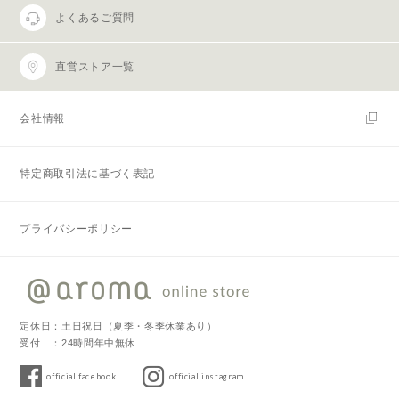
よくあるご質問
直営ストア一覧
会社情報
特定商取引法に基づく表記
プライバシーポリシー
定休日：土日祝日（夏季・冬季休業あり）
受付 ：24時間年中無休
official facebook
official instagram