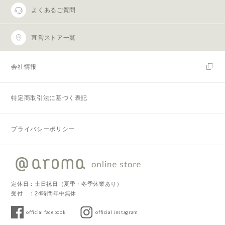
よくあるご質問
直営ストア一覧
会社情報
特定商取引法に基づく表記
プライバシーポリシー
定休日：土日祝日（夏季・冬季休業あり）
受付 ：24時間年中無休
official facebook
official instagram