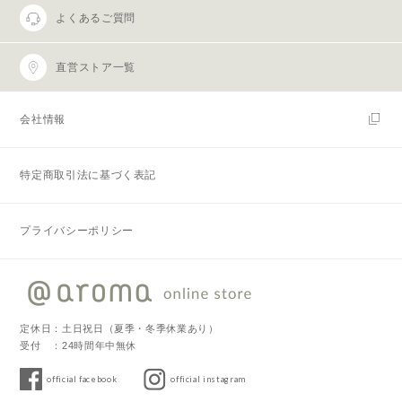
よくあるご質問
直営ストア一覧
会社情報
特定商取引法に基づく表記
プライバシーポリシー
定休日：土日祝日（夏季・冬季休業あり）
受付 ：24時間年中無休
official facebook
official instagram