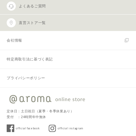
よくあるご質問
直営ストア一覧
会社情報
特定商取引法に基づく表記
プライバシーポリシー
定休日：土日祝日（夏季・冬季休業あり）
受付 ：24時間年中無休
official facebook
official instagram