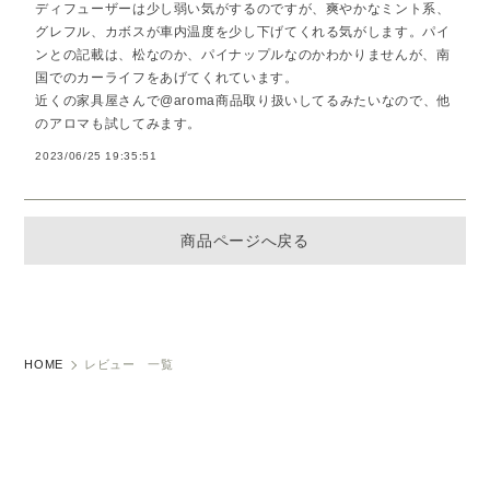
ディフューザーは少し弱い気がするのですが、爽やかなミント系、
グレフル、カボスが車内温度を少し下げてくれる気がします。パイ
ンとの記載は、松なのか、パイナップルなのかわかりませんが、南
国でのカーライフをあげてくれています。
近くの家具屋さんで@aroma商品取り扱いしてるみたいなので、他
のアロマも試してみます。
2023/06/25 19:35:51
商品ページへ戻る
HOME
レビュー 一覧