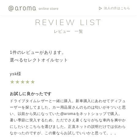
法人の方はこちら
REVIEW LIST
レビュー 一覧
1件のレビューがあります。
選べるセレクトオイルセット
ysk様
★
★
★
★
★
お試しに良かったです
ドライブタイムレザーと一緒に購入。新車購入にあわせてディフュ
ーザーを探してました。カー用品屋さんのものは匂いがキツいと思
い、以前から気になっていた@aromaをネットショップで購入。
暑い季節に突入するため、ただでさえ暑くなりがちな車内を爽やか
にしたいとこちらを選びました。正直ネットの説明だけでは伝わら
なかったのですが、この量ならお試しでいいかと思って。。。