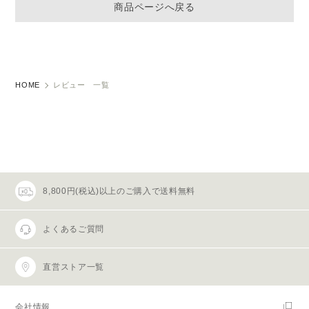
商品ページへ戻る
HOME
レビュー 一覧
8,800円(税込)以上のご購入で送料無料
よくあるご質問
直営ストア一覧
会社情報