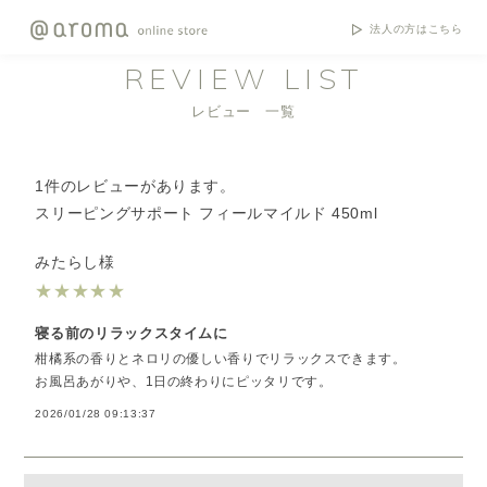
法人の方はこちら
REVIEW LIST
レビュー 一覧
1件のレビューがあります。
スリーピングサポート フィールマイルド 450ml
みたらし様
★
★
★
★
★
寝る前のリラックスタイムに
柑橘系の香りとネロリの優しい香りでリラックスできます。
お風呂あがりや、1日の終わりにピッタリです。
2026/01/28 09:13:37