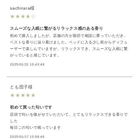
sachirara様
★
★
★
★
☆
スムーズな入眠に繋がるリラックス感のある香り
初めて購入しましたが、店舗の方が親切で相談に乗っていただき、
ベストな香りに辿り着けました。ベッドに入る少し前からディフュ
ーザーで楽しんでいますが、リラックスでき、スムーズな入眠に繋
がっていると感じています。
2025/01/21 10:43:48
とも団子様
★
★
★
★
★
初めて買った匂いです
店頭で匂いを嗅がせていただいて、とてもリラックスできる香りで
した
毎日この匂いで眠っています
2025/01/17 10:08:46