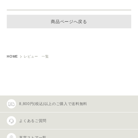
商品ページへ戻る
HOME
レビュー 一覧
8,800円(税込)以上のご購入で送料無料
よくあるご質問
直営ストア一覧