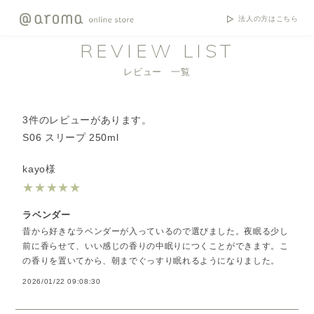
法人の方はこちら
REVIEW LIST
レビュー 一覧
3件のレビューがあります。
S06 スリープ 250ml
kayo様
★
★
★
★
★
ラベンダー
昔から好きなラベンダーが入っているので選びました。夜眠る少し
前に香らせて、いい感じの香りの中眠りにつくことができます。こ
の香りを置いてから、朝までぐっすり眠れるようになりました。
2026/01/22 09:08:30