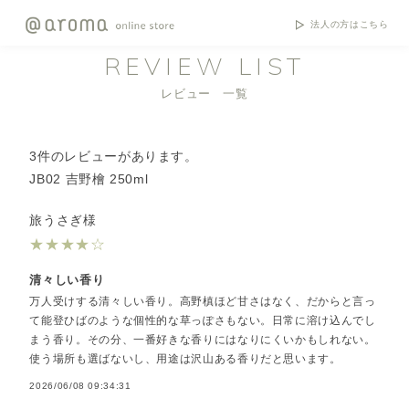
法人の方はこちら
REVIEW LIST
レビュー 一覧
3件のレビューがあります。
JB02 吉野檜 250ml
旅うさぎ様
★
★
★
★
☆
清々しい香り
万人受けする清々しい香り。高野槙ほど甘さはなく、だからと言っ
て能登ひばのような個性的な草っぽさもない。日常に溶け込んでし
まう香り。その分、一番好きな香りにはなりにくいかもしれない。
使う場所も選ばないし、用途は沢山ある香りだと思います。
2026/06/08 09:34:31