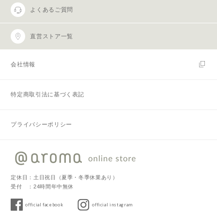
よくあるご質問
直営ストア一覧
会社情報
特定商取引法に基づく表記
プライバシーポリシー
定休日：土日祝日（夏季・冬季休業あり）
受付 ：24時間年中無休
official facebook
official instagram