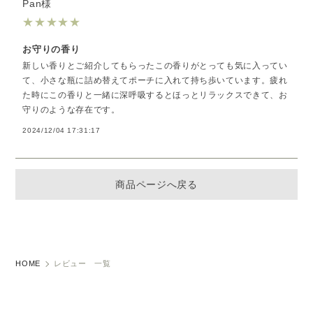
Pan様
★
★
★
★
★
お守りの香り
新しい香りとご紹介してもらったこの香りがとっても気に入ってい
て、小さな瓶に詰め替えてポーチに入れて持ち歩いています。疲れ
た時にこの香りと一緒に深呼吸するとほっとリラックスできて、お
守りのような存在です。
2024/12/04 17:31:17
商品ページへ戻る
HOME
レビュー 一覧