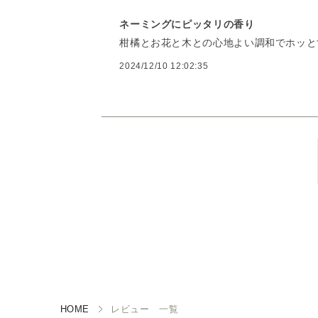
ネーミングにピッタリの香り
柑橘とお花と木との心地よい調和でホッと
2024/12/10 12:02:35
HOME
レビュー 一覧