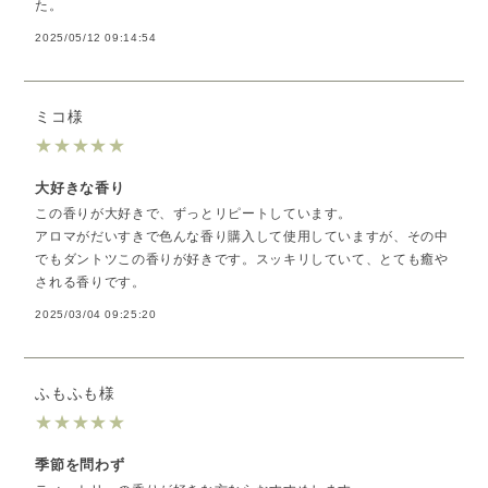
た。
2025/05/12 09:14:54
ミコ様
★
★
★
★
★
大好きな香り
この香りが大好きで、ずっとリピートしています。
アロマがだいすきで色んな香り購入して使用していますが、その中
でもダントツこの香りが好きです。スッキリしていて、とても癒や
される香りです。
2025/03/04 09:25:20
ふもふも様
★
★
★
★
★
季節を問わず