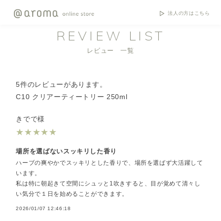
法人の方はこちら
REVIEW LIST
レビュー 一覧
5件のレビューがあります。
C10 クリアーティートリー 250ml
きでで様
★
★
★
★
★
場所を選ばないスッキリした香り
ハーブの爽やかでスッキリとした香りで、場所を選ばず大活躍して
います。
私は特に朝起きて空間にシュッと1吹きすると、目が覚めて清々し
い気分で１日を始めることができます。
2026/01/07 12:46:18