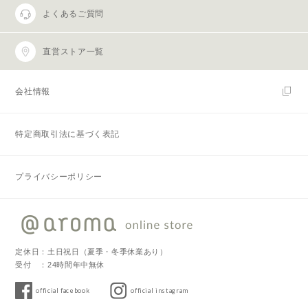
よくあるご質問
直営ストア一覧
会社情報
特定商取引法に基づく表記
プライバシーポリシー
定休日：土日祝日（夏季・冬季休業あり）
受付 ：24時間年中無休
official facebook
official instagram