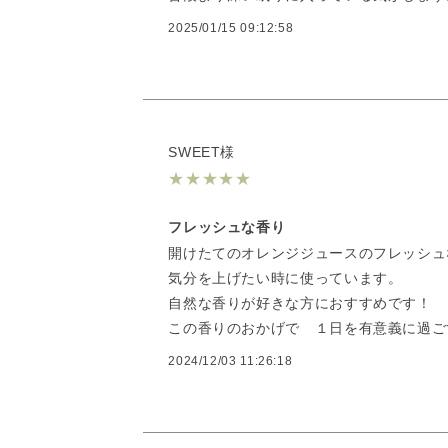
2025/01/15 09:12:58
SWEET様
★
★
★
★
★
フレッシュな香り
開けたてのオレンジジュースのフレッシュ
気分を上げたい時に使っています。
自然な香りが好きな方におすすめです！
この香りのおかげで １日を有意義に過ご
2024/12/03 11:26:18